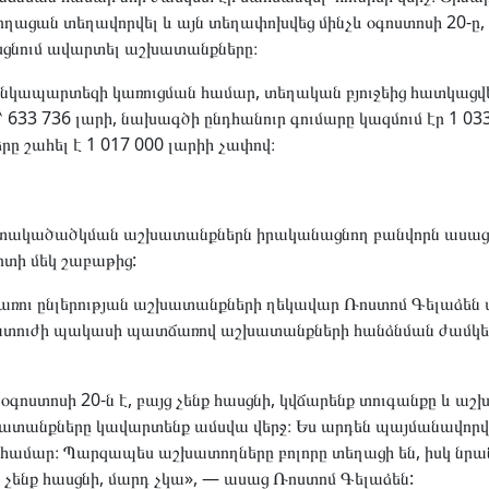
ողացան տեղավորվել և այն տեղափոխվեց մինչև օգոստոսի 20-ը, 
սցնում ավարտել աշխատանքները։
նկապարտեզի կառուցման համար, տեղական բյուջեից հատկացվել
 633 736 լարի, նախագծի ընդհանուր գումարը կազմում էր 1 033
երը շահել է 1 017 000 լարիի չափով։
ակածածկման աշխատանքներն իրականացնող բանվորն ասաց, 
ի մեկ շաբաթից:
ռու ընլերության աշխատանքների ղեկավար Ռոստոմ Գելաձեն ա
ատուժի պակասի պատճառով աշխատանքների հանձնման ժամկե
օգոստոսի 20-ն է, բայց չենք հասցնի, կվճարենք տուգանքը և ա
ատանքները կավարտենք ամսվա վերջ։ Ես արդեն պայմանավորվե
մար։ Պարզապես աշխատողները բոլորը տեղացի են, իսկ նրան
ք չենք հասցնի, մարդ չկա», — ասաց Ռոստոմ Գելաձեն: