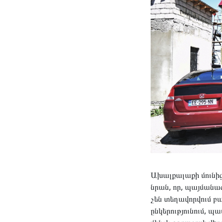
Ախալքալաքի մունից
նրան, որ, պայմանա
չեն տեղավորվում 
ընկերությունում, 