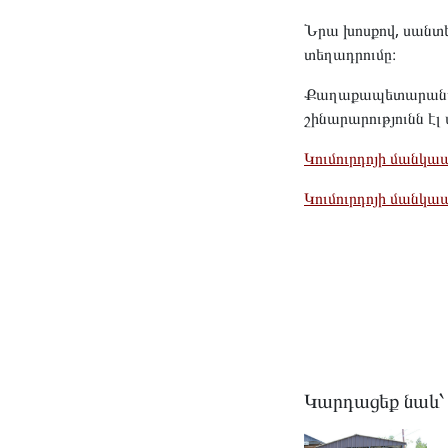
Նրա խոսքով, սանտե
տեղադրումը։
Քաղաքապետարանը չի
շինարարությունն էլ 
Կումուրդոյի մանկա
Կումուրդոյի մանկա
Կարդացեք նաև՝