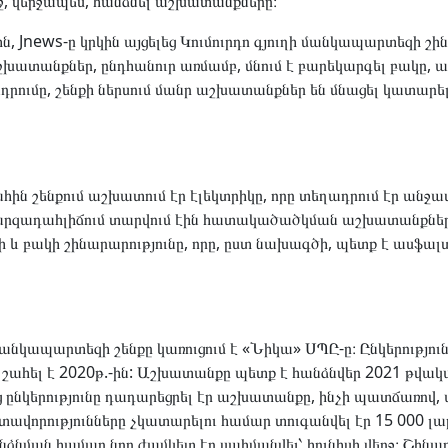
րջ, վերջապես, հանձնել աշխատանքները։
ին, Jnews-ը կրկին այցելեց Կումուրդո գյուղի մանկապարտեզի շ
շխատանքներ, ընդհանուր առմամբ, մնում է բարեկարգել բակը, 
դրումը, շենքի ներսում մանր աշխատանքներ են մնացել կատարե
հին շենքում աշխատում էր էլեկտրիկը, որը տեղադրում էր անջա
մարզադահլիճում տարվում էին հատակածածկման աշխատանքներ
և բակի շինարարությունը, որը, ըստ նախագծի, պետք է ասֆա
մ մանկապարտեզի շենքը կառուցում է «Նիկա» ՍՊԸ-ը։ Ընկերությ
 շահել է 2020թ.-ին: Աշխատանքը պետք է հանձնվեր 2021 թվակա
ց ընկերությունը դադարեցրել էր աշխատանքը, ինչի պատճառով
որությունները չկատարելու համար տուգանվել էր 15 000 լա
նման համար նոր ժամկետ էր սահմանվել՝ հունիսի վերջ։ Շինա