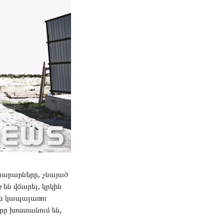
նարարները, չնայած
են վճարել, կրկին
ին կապալառու
րը խոստանում են,