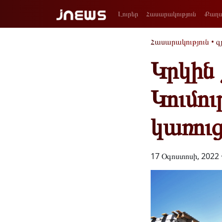
Լուրեր
Հասարակություն
Քաղա
Հասարակություն
•
գ
Կրկին
Կումո
կառուց
17 Օգոստոսի, 2022 