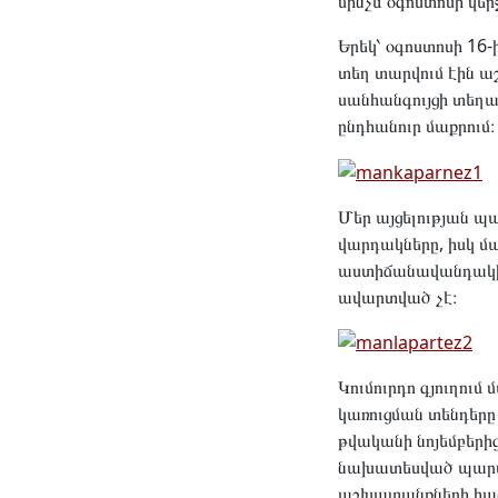
մինչև օգոստոսի վե
Երեկ՝ օգոստոսի 16-
տեղ տարվում էին ա
սանհանգույցի տեղա
ընդհանուր մաքրում։
Մեր այցելության պա
վարդակները, իսկ 
աստիճանավանդակի 
ավարտված չէ։
Կումուրդո գյուղու
կառուցման տենդերը
թվականի նոյեմբերի
նախատեսված պարտավ
աշխատանքների հանձ