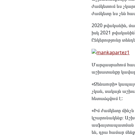
ժամկետում ևս չկար
ժամկետը ևս չեն հա
2020 թվականին, մա
իսկ 2021 թվականին՝
Ընկերությունը տենդ
Մարզասրահում հատ
աշխատանքը կավարտ
«Զենաուրի» կապալա
չկան, սակայն աշխ
հետաձգվում է:
«Իմ ժամկետը մինչև 
կշարունակենք։ Աշխ
ասֆալտապատման հա
են, դրա համար մեն