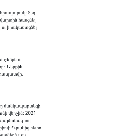
ինհրապարակ։ Տեղ-
ավարտին հասցնել
լ ու իրականացնել
տիչներն ու
ը։ Ներքին
լտապատվի,
ունը մանկապարտեզի
նի վերջին։ 2021
, պայմանագրով
րիով։ Դրանից հետո
րարներն այս