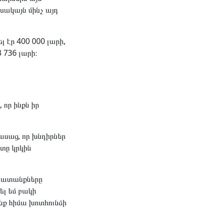
սակայն մինչ այդ
 էր 400 000 լարի,
 736 լարի։
որ ինքն իր
սաց, որ խնդիրներ
տը կրկին
շխատանքները
լ եմ բակի
ք հիմա խոտհունձի