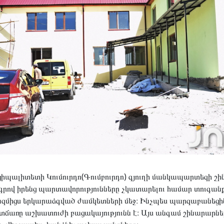
իպալիտետի Կումուրդո(Գումբուրդո) գյուղի մանկապարտեզի շի
գրով իրենց պարտավորությունները չկատարելու համար տուգանք 
բազմիցս երկարաձգված ժամկետների մեջ։ Ինչպես պարզաբանեց
պատճառը աշխատուժի բացակայությունն է։ Այս անգամ շինարարնե