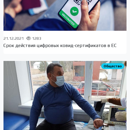
21.12.2021
1283
Срок действия цифровых ковид-сертификатов в ЕС
Общество