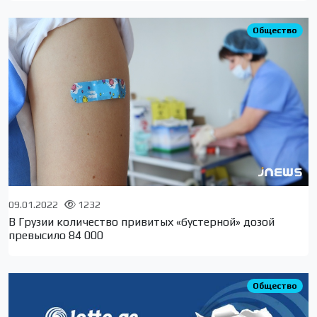
Общество
09.01.2022
1232
В Грузии количество привитых «бустерной» дозой
превысило 84 000
Общество