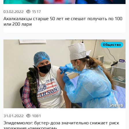
03.02.2022
1517
Ахалкалакцы старше 50 лет не спешат получать по 100
или 200 лари
Общество
31.01.2022
1081
Эпидемиолог: бустер-доза значительно снижает риск
заражения «омикроном»