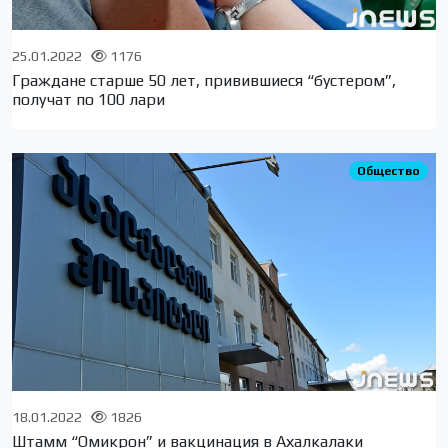
25.01.2022
1176
Граждане старше 50 лет, привившиеся “бустером”,
получат по 100 лари
Общество
18.01.2022
1826
Штамм “Омикрон” и вакцинация в Ахалкалаки