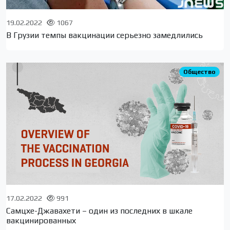
19.02.2022
1067
В Грузии темпы вакцинации серьезно замедлились
Общество
17.02.2022
991
Самцхе-Джавахети – один из последних в шкале
вакцинированных