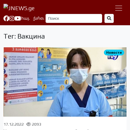
հայ.
ქართ.
Тег: Вакцина
Новости
17.12.2022
2093