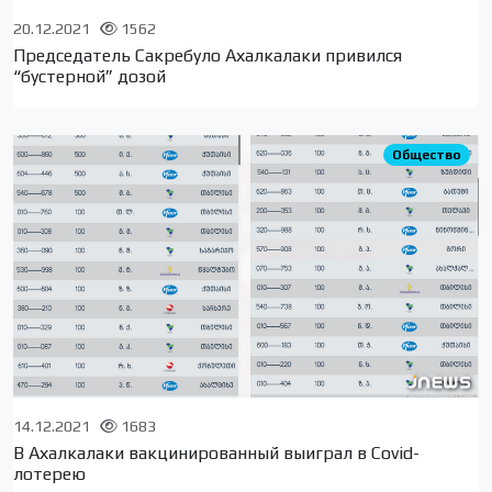
20.12.2021
1562
Председатель Сакребуло Ахалкалаки привился
“бустерной” дозой
Общество
14.12.2021
1683
В Ахалкалаки вакцинированный выиграл в Covid-
лотерею