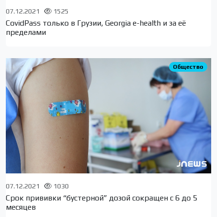
07.12.2021
1525
CovidPass только в Грузии, Georgia e-health и за её
пределами
Общество
07.12.2021
1030
Cрок прививки “бустерной” дозой сокращен с 6 до 5
месяцев