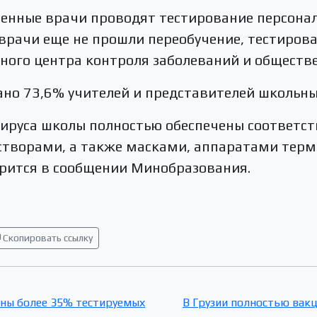
нные врачи проводят тестирование персонала
е врачи еще не прошли переобучение, тестиро
ного центра контроля заболеваний и обществе
ано 73,6% учителей и представителей школьн
вируса школы полностью обеспечены соответ
ворами, а также масками, аппаратами терм
орится в сообщении Минобразования.
Скопировать ссылку
ны более 35% тестируемых
В Грузии полностью вак