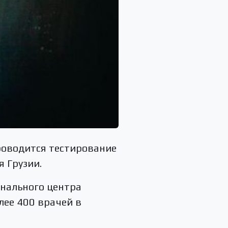
роводится тестирование
 Грузии.
нального центра
лее 400 врачей в