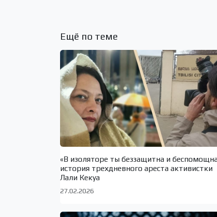
Ещё по теме
«В изоляторе ты беззащитна и беспомощн
история трехдневного ареста активистки
Лали Кекуа
27.02.2026