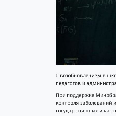
С возобновлением в шк
педагогов и администр
При поддержке Минобра
контроля заболеваний и
государственных и част