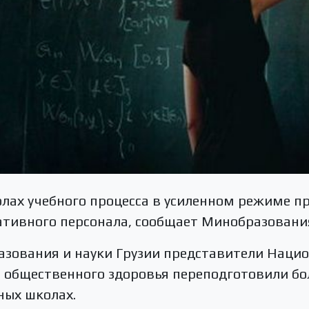
олах учебного процесса в усиленном режиме п
ативного персонала, сообщает Минобразования
зования и науки Грузии представители Нацио
 общественного здоровья переподготовили бо
ных школах.