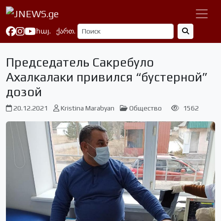
հայ.
ქართ.
Председатель Сакребуло
Ахалкалаки привился “бустерной”
дозой
20.12.2021
Kristina Marabyan
Общество
1562