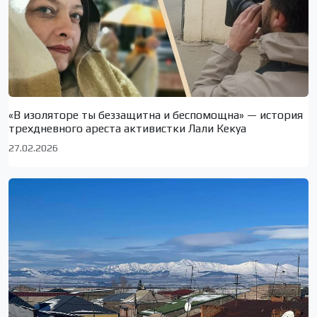
«В изоляторе ты беззащитна и беспомощна» — история
трехдневного ареста активистки Лали Кекуа
27.02.2026