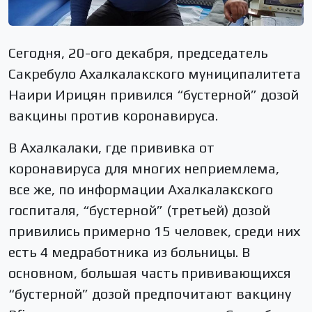
Сегодня, 20-ого декабря, председатель
Сакребуло Ахалкалакского муниципалитета
Наири Ирицян привился “бустерной” дозой
вакцины против коронавируса.
В Ахалкалаки, где прививка от
коронавируса для многих неприемлема,
все же, по информации Ахалкалакского
госпиталя, “бустерной” (третьей) дозой
привились примерно 15 человек, среди них
есть 4 медработника из больницы. В
основном, большая часть прививающихся
“бустерной” дозой предпочитают вакцину