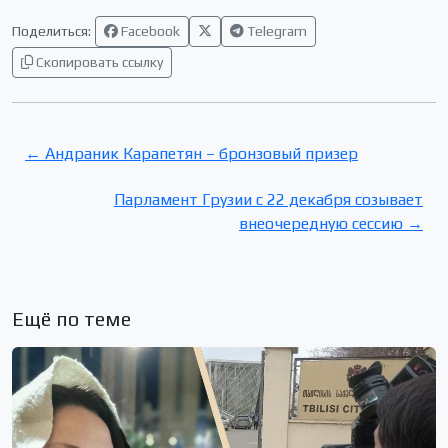
Поделиться:
Facebook
Telegram
Скопировать ссылку
← Андраник Карапетян – бронзовый призер
Парламент Грузии с 22 декабря созывает
внеочередную сессию →
Ещё по теме