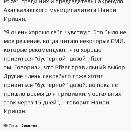
Pfizer, среди них и председатель Сакребуло
Ахалкалакского муниципалитета Наири
Ирицян.
“Я очень хорошо себя чувствую. Это было не
мое решение, когда читаю некоторые СМИ,
которые рекомендуют, что хорошо
привиться “бустерной” дозой Pfizer-
ом. Говорили, что Pfizer правильный выбор.
Другие члены сакребуло тоже хотят
привиться “бустерной” дозой, но пока не
пришло время для прививки, у остальных
срок через 15 дней”, – говорит Наири
Ирицян.
Теги:
Вакцина