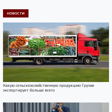
НОВОСТИ
Какую сельскохозяйственную продукцию Грузия
экспортирует больше всего