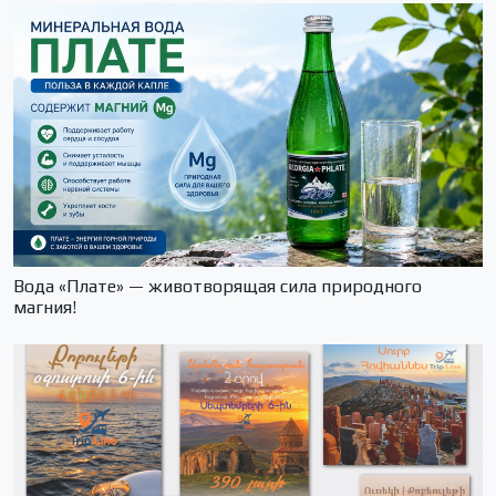
Вода «Плате» — животворящая сила природного
магния!