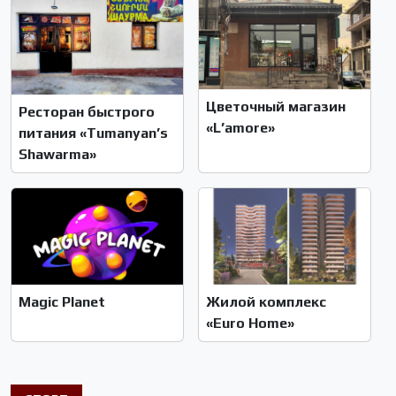
Цветочный магазин
Ресторан быстрого
«L’amore»
питания «Tumanyan’s
Shawarma»
Magic Planet
Жилой комплекс
«Euro Home»