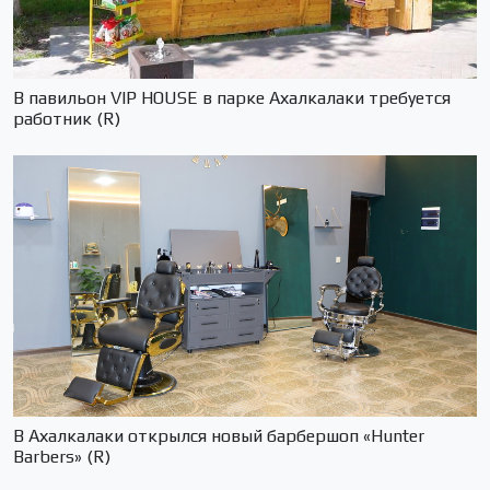
В павильон VIP HOUSE в парке Ахалкалаки требуется
работник (R)
В Ахалкалаки открылся новый барбершоп «Hunter
Barbers» (R)