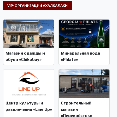
VIP-ОРГАНИЗАЦИИ АХАЛКАЛАКИ
Магазин одежды и
Минеральная вода
обуви «Chikobay»
«Phlate»
Центр культуры и
Строительный
развлечения «Line Up»
магазин
«Перекрёсток»