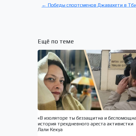
← Победы спортсменов Джавахети в Тби
Ещё по теме
«В изоляторе ты беззащитна и беспомощн
история трехдневного ареста активистки
Лали Кекуа