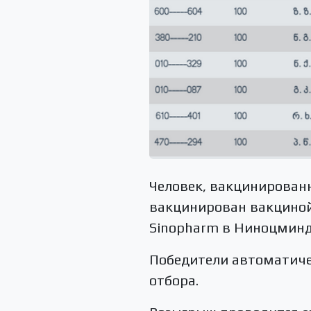
Человек, вакцинированн
вакцинирован вакциной
Sinopharm в Ниноцминд
Победители автоматиче
отбора.