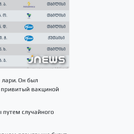
 лари. Он был
, привитый вакциной
 путем случайного