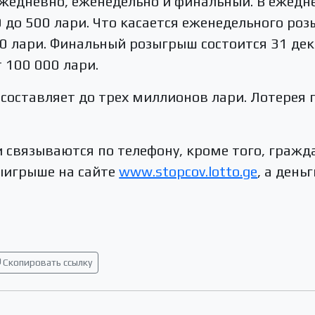
жедневно, еженедельно и финальный. В ежедн
 до 500 лари. Что касается еженедельного ро
00 лари. Финальный розыгрыш состоится 31 дек
 100 000 лари.
составляет до трех миллионов лари. Лотерея 
 связываются по телефону, кроме того, гражд
ыигрыше на сайте
www.stopcov.lotto.ge
, а день
Скопировать ссылку