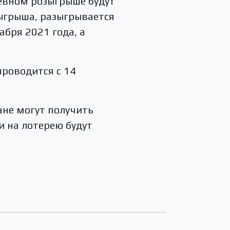
евном розыгрыше будут
зыгрыша, разыгрывается
абря 2021 года, а
проводится с 14
ане могут получить
ги на лотерею будут