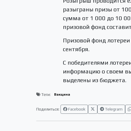
Розыгрыш проводится е
разыграны призы от 100
сумма от 1 000 до 10 0
призовой фонд составит
Призовой фонд лотереи 
сентября.
С победителями лотереи
информацию о своем в
выделены из бюджета.
Теги:
Вакцина
Поделиться:
Facebook
Telegram