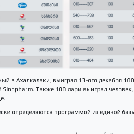
ый в Ахалкалаки, выиграл 13-ого декабря 100
 Sinopharm. Также 100 лари выиграл человек
е.
ски определяются программой из единой базы