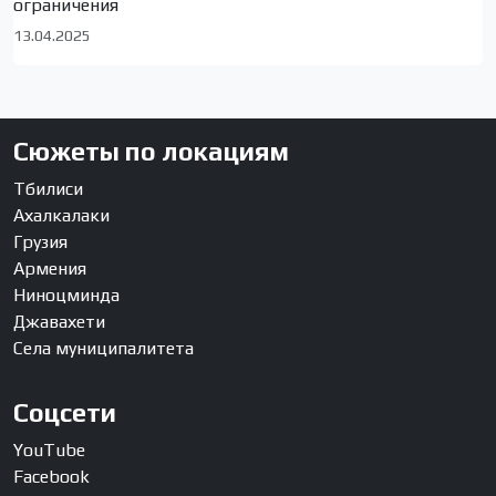
ограничения
13.04.2025
Сюжеты по локациям
Тбилиси
Ахалкалаки
Грузия
Армения
Ниноцминда
Джавахети
Села муниципалитета
Соцсети
YouTube
Facebook