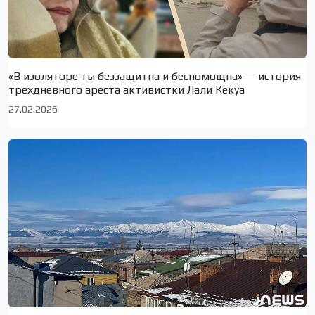
«В изоляторе ты беззащитна и беспомощна» — история
трехдневного ареста активистки Лали Кекуа
27.02.2026