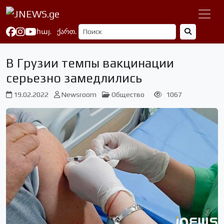
հայ.
ქართ.
В Грузии темпы вакцинации
серьезно замедлились
19.02.2022
Newsroom
Общество
1067