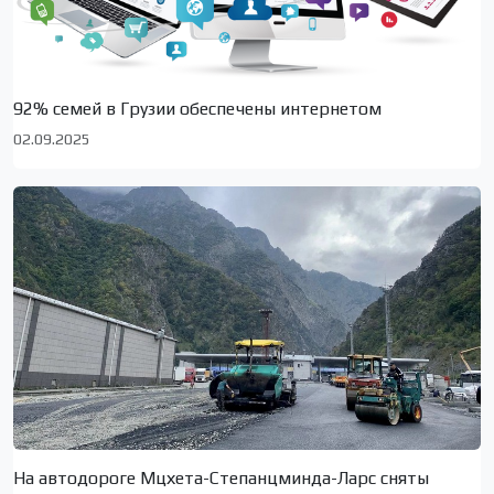
92% семей в Грузии обеспечены интернетом
02.09.2025
На автодороге Мцхета-Степанцминда-Ларс сняты