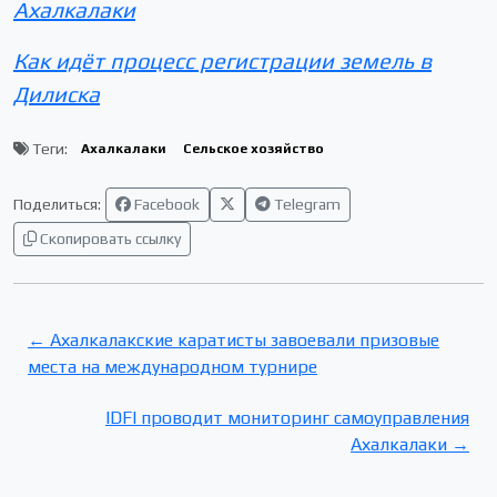
Ахалкалаки
Как идёт процесс регистрации земель в
Дилиска
Теги:
Ахалкалаки
Сельское хозяйство
Поделиться:
Facebook
Telegram
Скопировать ссылку
← Ахалкалакские каратисты завоевали призовые
места на международном турнире
IDFI проводит мониторинг самоуправления
Ахалкалаки →