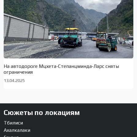
На автодороге Мцхета-Степанцминда-Ларс сняты
ограничения
13.04.2025
Сюжеты по локациям
Тбилиси
Ахалкалаки