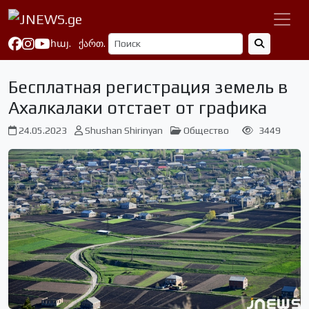
հայ.
ქართ.
Бесплатная регистрация земель в
Ахалкалаки отстает от графика
24.05.2023
Shushan Shirinyan
Общество
3449