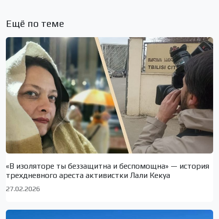
Ещё по теме
«В изоляторе ты беззащитна и беспомощна» — история
трехдневного ареста активистки Лали Кекуа
27.02.2026