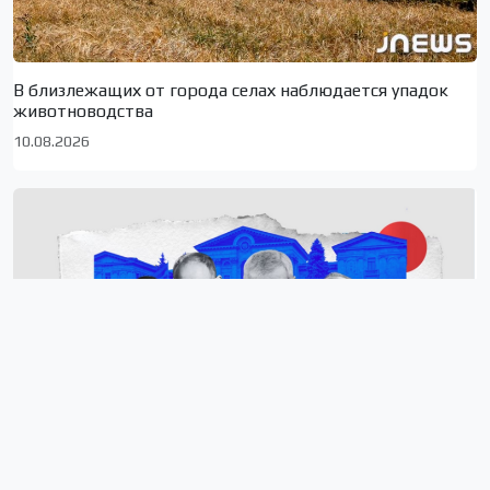
В близлежащих от города селах наблюдается упадок
животноводства
10.08.2026
Перестановки в кабинете министров Пашиняна – он