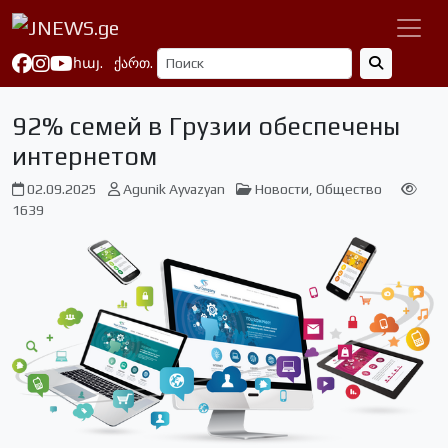
հայ.
ქართ.
92% семей в Грузии обеспечены
интернетом
02.09.2025
Agunik Ayvazyan
Новости
,
Общество
1639