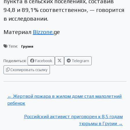
пункта в сельских поселениях, составив
94,8 и 89,1% соответственно», — говорится
в исследовании.
Материал
Bizzone.
ge
Теги:
Грузия
Поделиться:
Facebook
Telegram
Скопировать ссылку
← Жертвой пожара в жилом доме стал малолетний
ребенок
Российский активист приговорен к 8,5 годам
тюрьмы в Грузии →