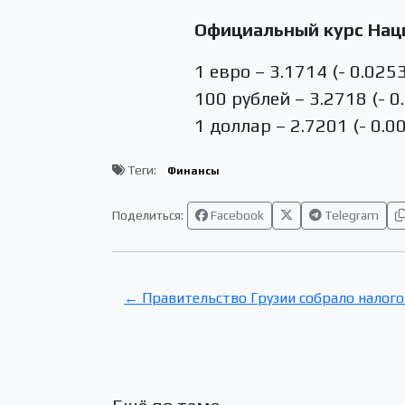
Официальный курс Наци
1 евро – 3.1714 (- 0.025
100 рублей – 3.2718 (- 0
1 доллар – 2.7201 (- 0.0
Теги:
Финансы
Поделиться:
Facebook
Telegram
← Правительство Грузии собрало налого