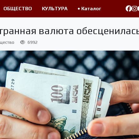
ОБЩЕСТВО
КУЛЬТУРА
• Каталог
странная валюта обесценилас
щество
6992