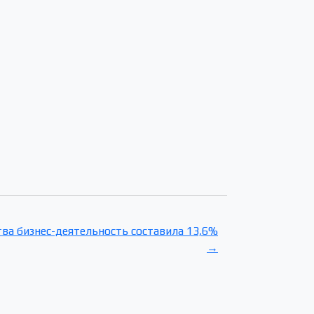
ва бизнес-деятельность составила 13,6%
→