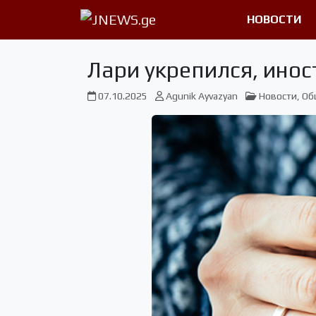
НОВОСТИ
Лари укрепился, ино
07.10.2025
Agunik Ayvazyan
Новости
,
Об