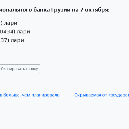
онального банка Грузии на 7 октября:
3) лари
.0434) лари
037) лари
Скопировать ссылку
в больше, чем планировало
Cкрываемая от государст