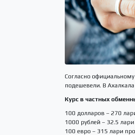
Согласно официальному 
подешевели. В Ахалкала
Курс в частных обменны
100 долларов – 270 лар
1000 рублей – 32.5 лари
100 евро – 315 лари пр