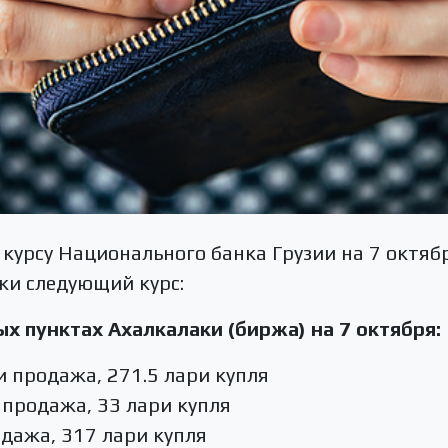
курсу Национального банка Грузии на 7 октябр
ки следующий курс:
х пунктах Ахалкалаки (биржа) на 7 октября:
и продажа, 271.5 лари купля
 продажа, 33 лари купля
одажа, 317 лари купля