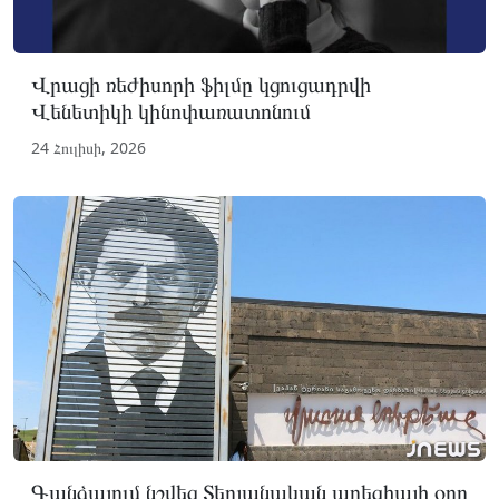
Վրացի ռեժիսորի ֆիլմը կցուցադրվի
Վենետիկի կինոփառատոնում
24 Հուլիսի, 2026
Գանձայում նշվեց Տերյանական պոեզիայի օրը