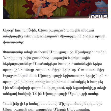
Այսօր՝ հուլիսի 8-ին, Ախալքալաքում առաջին անգամ
անցկացվեց «Ջավախքի գարուն» միջազգային երգի և պարի
փառատոնը։
Փառատոնը տեղի ունեցավ Ախալքալաքի Մշակույթի տանը։
Ներկայացվեցին քսանհինգ պարային և վոկալային
ներկայացումներ։ Մասնակցելու համար ժամանեցին երկու
պարային համույթ Հայաստանից և երկուսը՝ Ռուսաստանից։
Ելույթ ունեցան նաև Ախալքալաքի երիտասարդ երգիչներն ու
պարային խմբերը, որոնք նախկինում մասնակցել և հաղթել
էին «Ջավախքի գարուն» մրցույթում, որի եզրափակիչը տեղի
ունեցավ հունիսի 18-ին Ախալքալաքի Մշակույթի տանը։
Դահլիճը լի էր հանդիսատեսով։ Միջոցառմանը ներկա էին
Ախալքալաքի քաղաքապետ Մելքոն Մակարյանը,