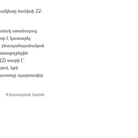
մկետը հունիսի 22-
ամակ ստանալուց
որ է կատարել
 և բնապահպանական
աստաթղթերին
2) տարի է՝
ում, եթե
ցապատողը պարտավոր
Վերատպման կանոն