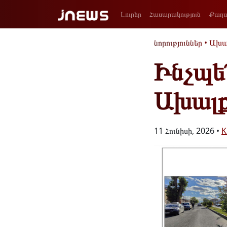
Լուրեր
Հասարակություն
Քաղա
նորություններ
•
Ախա
Ինչպե՞
Ախալք
11 Հունիսի, 2026 •
K