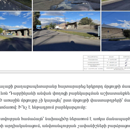
լքալաքի քաղաքապետարանը հայտարարեց երկրորդ մրցույթի մա
Լևոն Դարբինյանի անվան փողոցի բարեկարգման աշխատանքնե
 առաջին մրցույթը չի կայացել՝ ըստ մրցույթի փաստաթղթերի՝ մ
ճառով։ Ի՞նչ է ենթադրում բարեկարգումը։
ատվության համաձայն՝ նախագիծը ներառում է առկա ճանապար
ի արդիականացում, անվտանգության չափանիշների բարձրացում