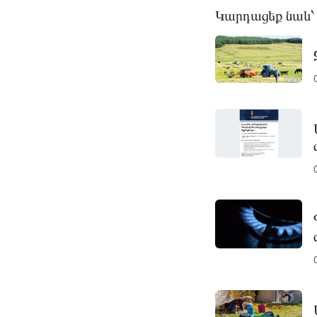
Կարդացեք նաև՝