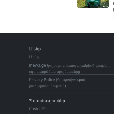
Մենք
Մենք
Jnews.ge կայքէջում հրապարակված նյութերի
օգտագործման պայմանները
Privacy Policy (Գաղտնիության
քաղաքականություն)
Պատմություններ
Covid-19