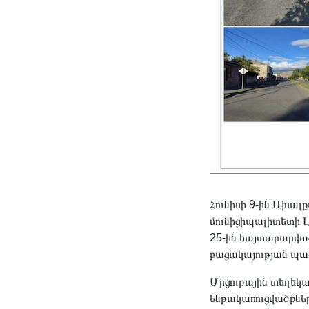
Հունիսի 9-ին Ախա
մունիցիպալիտետի 
25-ին հայտարարված
բացակայության պատ
Մրցութային տեղեկ
ենթակառուցվածքներ