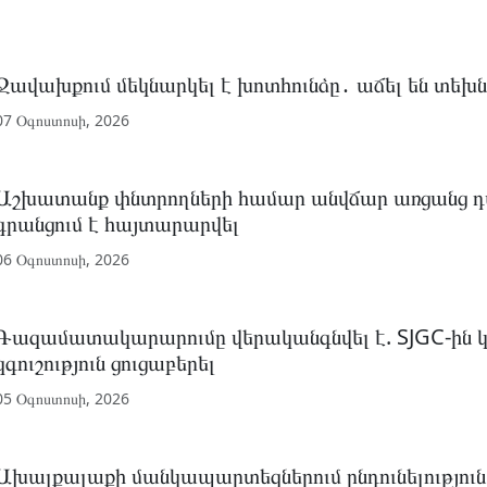
Ջավախքում մեկնարկել է խոտհունձը․ աճել են տեխն
07 Օգոստոսի, 2026
Աշխատանք փնտրողների համար անվճար առցանց դ
գրանցում է հայտարարվել
06 Օգոստոսի, 2026
Գազամատակարարումը վերականգնվել է. SJGC-ին կո
զգուշություն ցուցաբերել
05 Օգոստոսի, 2026
Ախալքալաքի մանկապարտեզներում ընդունելություն