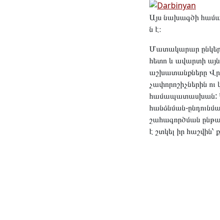
Այս նախագծի համար
ն է։
Մատակարար ընկերո
հետո և ավարտի այն
աշխատանքները Վր
չափորոշիչներին ո
համապատասխան: Կա
հանձնման-ընդունմա
շահագործման ընթաց
է շտկել իր հաշվին