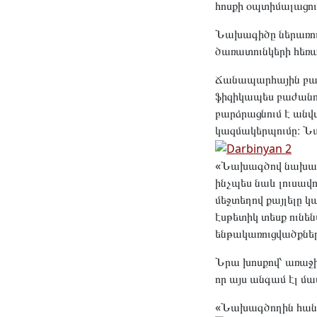
հոսքի օպտիմալացու
Նախագիծը ներառում
ծառատունկերի հեռ
Ճանապարհային բաժ
ֆիզիկապես բաժանո
բարձրացնում է անվտ
կազմակերպումը։ Նա
«Նախագծով նախատես
ինչպես նաև լուսավ
մեջտեղով քայլելը 
էսթետիկ տեսք ունե
ենթակառուցվածքնե
Նրա խոսքով՝ առաջի
որ այս անգամ էլ մա
«Նախագծողին հանձ