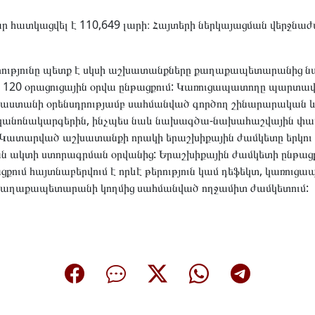
 հատկացվել է 110,649 լարի։ Հայտերի ներկայացման վերջնաժա
ւթյունը պետք է սկսի աշխատանքները քաղաքապետարանից ն
 120 օրացուցային օրվա ընթացքում: Կառուցապատողը պարտավ
աստանի օրենսդրությամբ սահմանված գործող շինարարական
ւ կանոնակարգերին, ինչպես նաև նախագծա-նախահաշվային փ
տարված աշխատանքի որակի երաշխիքային ժամկետը երկու (
ն ակտի ստորագրման օրվանից: Երաշխիքային ժամկետի ընթացք
քում հայտնաբերվում է որևէ թերություն կամ դեֆեկտ, կառու
՝ քաղաքապետարանի կողմից սահմանված ողջամիտ ժամկետում: