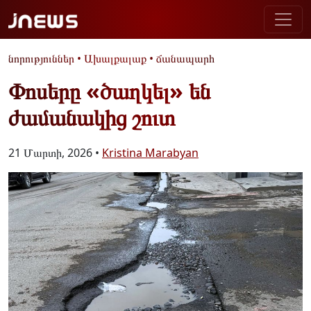
նորություններ
•
Ախալքալաք
•
ճանապարհ
Փոսերը «ծաղկել» են
ժամանակից շուտ
21 Մարտի, 2026 •
Kristina Marabyan