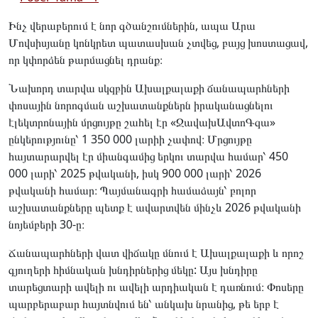
Ինչ վերաբերում է նոր գծանշումներին, ապա Արա
Մովսիսյանը կոնկրետ պատասխան չտվեց, բայց խոստացավ,
որ կփորձեն թարմացնել դրանք։
Նախորդ տարվա սկզբին Ախալքալաքի ճանապարհների
փոսային նորոգման աշխատանքներն իրականացնելու
էլեկտրոնային մրցույթը շահել էր «ՋավախԱվտոԳզա»
ընկերությունը՝ 1 350 000 լարիի չափով։ Մրցույթը
հայտարարվել էր միանգամից երկու տարվա համար՝ 450
000 լարի՝ 2025 թվականի, իսկ 900 000 լարի՝ 2026
թվականի համար։ Պայմանագրի համաձայն՝ բոլոր
աշխատանքները պետք է ավարտվեն մինչև 2026 թվականի
նոյեմբերի 30-ը։
Ճանապարհների վատ վիճակը մնում է Ախալքալաքի և որոշ
գյուղերի հիմնական խնդիրներից մեկը: Այս խնդիրը
տարեցտարի ավելի ու ավելի արդիական է դառնում։ Փոսերը
պարբերաբար հայտնվում են՝ անկախ նրանից, թե երբ է