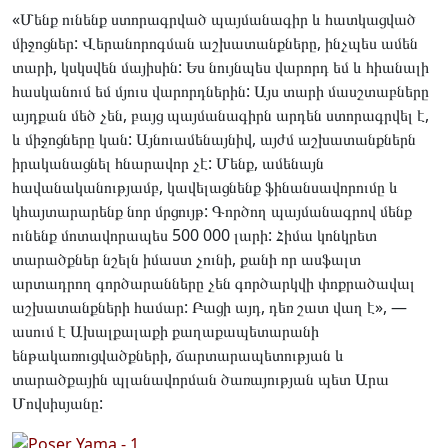
«Մենք ունենք ստորագրված պայմանագիր և հատկացված
միջոցներ: Վերանորոգման աշխատանքները, ինչպես ամեն
տարի, կսկսվեն մայիսին: Ես նույնպես վարորդ եմ և հիանալի
հասկանում եմ մյուս վարորդներին: Այս տարի մասշտաբները
այդքան մեծ չեն, բայց պայմանագիրն արդեն ստորագրվել է,
և միջոցները կան: Այնուամենայնիվ, այժմ աշխատանքներն
իրականացնել հնարավոր չէ: Մենք, ամենայն
հավանականությամբ, կավելացնենք ֆինանսավորումը և
կհայտարարենք նոր մրցույթ: Գործող պայմանագրով մենք
ունենք մոտավորապես 500 000 լարի: Հիմա կոնկրետ
տարածքներ նշելն իմաստ չունի, քանի որ ասֆալտ
արտադրող գործարանները չեն գործարկվի փոքրածավալ
աշխատանքների համար: Բացի այդ, դեռ շատ վաղ է», —
ասում է Ախալքալաքի քաղաքապետարանի
ենթակառուցվածքների, ճարտարապետության և
տարածքային պլանավորման ծառայության պետ Արա
Մովսիսյանը: