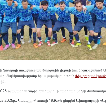
 ֆուտբոլի առաջնության մարզային լիգայի նոր մրցաշրջանում
կը։ Տեղեկատվությունը հրապարակվել է թիմի
Ֆեյսբուքյան էջում։
ին:
2026 թվականի առաջին խաղափուլի հանդիպումների ժամանակաց
.03.2026թ., Կասպիի «Կասպի 1936»-ն ընդդեմ Ախալքալաքի «Աբո