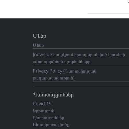
Մենք
Մենք
Jnews.ge կայքէջում հրապարակված նյութերի
օգտագործման պայմանները
Privacy Policy (Գաղտնիության
քաղաքականություն)
Պատմություններ
Covid-19
Կրթություն
Ընտրություններ
Ենթակառուցվածք