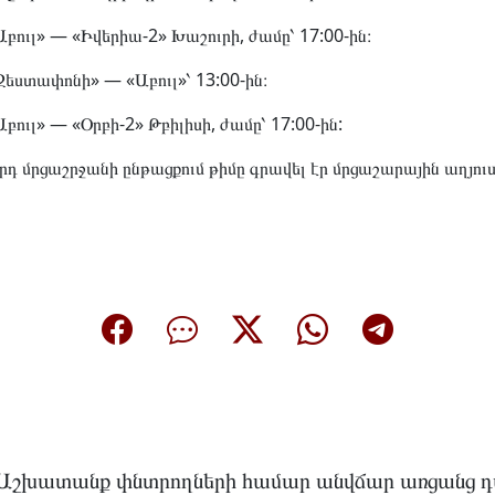
«Աբուլ» — «Իվերիա-2» Խաշուրի, ժամը՝ 17:00-ին։
«Զեստափոնի» — «Աբուլ»՝ 13:00-ին։
«Աբուլ» — «Օրբի-2» Թբիլիսի, ժամը՝ 17:00-ին:
որդ մրցաշրջանի ընթացքում թիմը գրավել էր մրցաշարային աղյու
Աշխատանք փնտրողների համար անվճար առցանց դ