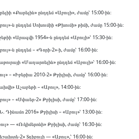
ելիի «Քարելին» ընդդեմ «Աբուլի», ժամը՝ 15:00-ին։
բուլ»-ն ընդդեմ Սոխումիի «Թխումի» թիմի, ժամը 15:00-ին։
շեթիի «Արագվի 1954»-ն ընդդեմ «Աբուլի»՝ 15:30-ին։
բուլ»-ն ընդդեմ – «Գորի-2»-ի, ժամը՝ 16:00-ին։
իաթուրայի «Մաղարոելին» ընդդեմ «Աբուլի»՝ 16:00-ին։
ուլ» – «Իբերիա 2010-2» Թբիլիսի, ժամը՝ 16:00-ին։
Լախվի» Աչաբեթի – «Աբուլ», 14:00-ին։
բուլ» – «Սփաեր-2» Թբիլիսի, ժամը՝ 17:00-ին։
Ն. Դինամո 2016» Թբիլիսի – «Աբուլ»՝ 13:00-ին։
բուլ» — «Ուկիմերոնի» Թբիլիսի, ժամը՝ 16:30-ին։
Մեշախտե-2» Տղիբուլի — «Աբուլ»,՝ 16:00-ին։