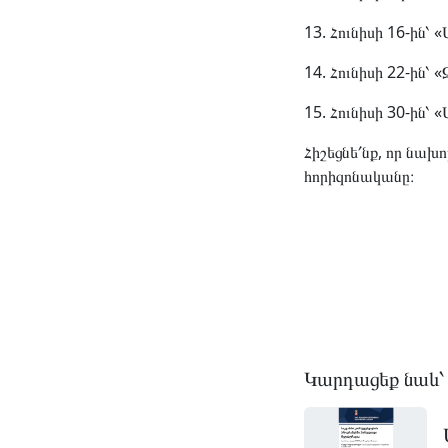
13. Հունիսի 16-ին՝ 
14. Հունիսի 22-ին՝ 
15. Հունիսի 30-ին՝ 
Հիշեցնե՛նք, որ նախ
հորիզոնականը։
Կարդացեք նաև՝