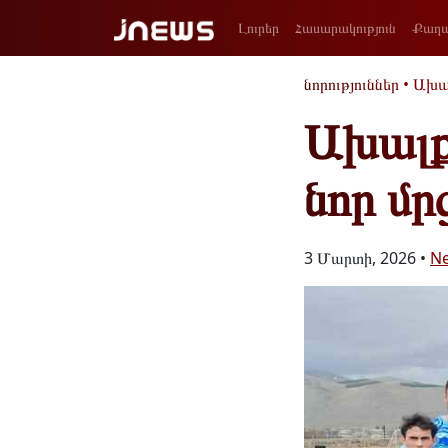
Լուրեր
Հասարակություն
Քաղա
նորություններ
•
Ախա
Ախալք
նոր մ
3 Մարտի, 2026 •
N