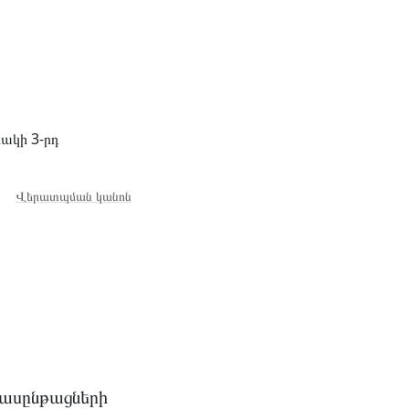
սակի 3-րդ
Վերատպման կանոն
ասընթացների