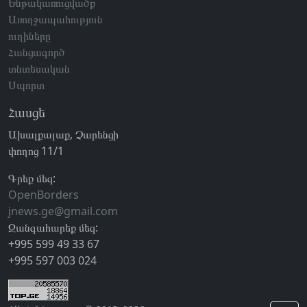
Ենթակառուցվածք
Առողջապահություն
ուղիները
Հանցագործ
տնտեսական
Սպորտ
Հասցե
Ախալքալաք, Չարենցի
փողոց 11/1
Գրեք մեզ:
OpenBorders
jnews.ge@gmail.com
Զանգահարեք մեզ:
+995 599 49 33 67
+995 597 003 024