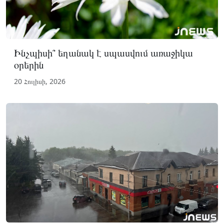
Ինչպիսի՞ եղանակ է սպասվում առաջիկա
օրերին
20 Հուլիսի, 2026