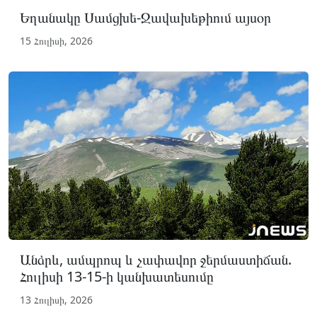
Եղանակը Սամցխե-Ջավախեթիում այսօր
15 Հուլիսի, 2026
Անձրև, ամպրոպ և չափավոր ջերմաստիճան.
Հուլիսի 13-15-ի կանխատեսումը
13 Հուլիսի, 2026