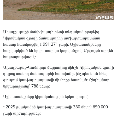
Ախալքալաքի մունիցիպալիտետի տեղական բյուջեից
Կիրովական գյուղի ճանապարհի ասֆալտապատման
համար հատկացվել է 991 271 լարի։ Աշխատանքները
հաշվարկված են երկու տարվա կտրվածքով։ Մրցույթն արդեն
հայտարարված է։
Ախալքալաք-Կումուրդո մայրուղուց մինչև Կիրովական գյուղի
դպրոց տանող ճանապարհի հատվածը, ինչպես նաև հենց
գյուղում կասֆալտապատվի մի փոքր հատված։ Ընդհանուր
երկարությունը՝ 788 մետր։
Աշխատանքները կիրականացվեն երկու փուլով՝
• 2025 թվականին կասֆալտապատվի 330 մետր՝ 650 000
լարի արժողությամբ։