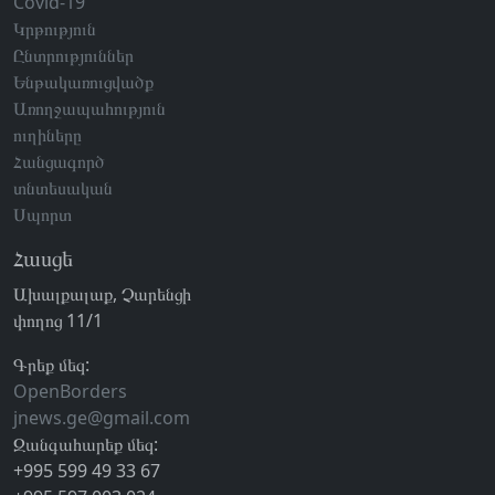
Covid-19
Կրթություն
Ընտրություններ
Ենթակառուցվածք
Առողջապահություն
ուղիները
Հանցագործ
տնտեսական
Սպորտ
Հասցե
Ախալքալաք, Չարենցի
փողոց 11/1
Գրեք մեզ:
OpenBorders
jnews.ge@gmail.com
Զանգահարեք մեզ:
+995 599 49 33 67