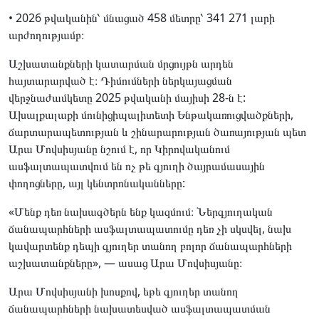
• 2026 թվականին՝ մնացած 458 մետրը՝ 341 271 լարի
արժողությամբ։
Աշխատանքների կատարման մրցույթն արդեն
հայտարարված է։ Դիմումների ներկայացման
վերջնաժամկետը 2025 թվականի մայիսի 28-ն է:
Ախալքալաքի մունիցիպալիտետի Ենթակառուցվածքների,
ճարտարապետության և շինարարության ծառայության պետ
Արա Մովսիսյանը նշում է, որ Կիրովականում
ասֆալտապատվում են ոչ թե գյուղի ծայրամասային
փողոցները, այլ կենտրոնականները:
«Մենք դեռ նախագծերն ենք կազմում։ Ներգյուղական
ճանապարհների ասֆալտապատումը դեռ չի սկսվել, նախ
կավարտենք դեպի գյուղեր տանող բոլոր ճանապարհների
աշխատանքները», — ասաց Արա Մովսիսյանը։
Արա Մովսիսյանի խոսքով, եթե գյուղեր տանող
ճանապարհների նախատեսված ասֆալտապատման