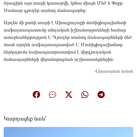
ծրագիրն այս տարի կատարվի, կմնա միայն Մեծ և Փոքր
Սամսար գյուղեր տանող ճանապարհը։
Արդեն մի քանի տարի է Ախալքալաքի մունիցիպալիտետի
ասֆալտապատումը տեղական իշխանությունների համար
առաջնահերթություն է։ Գյուղեր տանող ճանապարհների մեծ
մասն արդեն ասֆալտապատված է։ Մունիցիպալիտետը
ներկայումս նախապատրաստվում է միջգյուղական
ճանապարհների վերանորոգման աշխատանքներին։
Վերատպման կանոն
Կարդացեք նաև՝