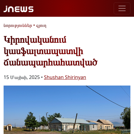
նորություններ
•
գյուղ
Կիրովականում
կասֆալտապատվի
ճանապարհահատված
15 Մայիսի, 2025 •
Shushan Shirinyan