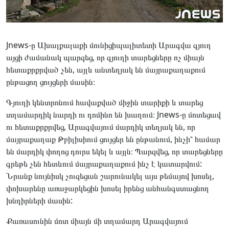
Jnews-ը Ախալքալաքի մունիցիպալիտետի Արագվա գյուղ
այցի ժամանակ պարզեց, որ գյուղի տարեցները ոչ միայն
հետաքրքրված չեն, այլև անտեղյակ են մայրաքաղաքում
ընթացող ցույցերի մասին։
Գյուղի կենտրոնում հավաքված միջին տարիքի և տարեց
տղամարդիկ նարդի ու դոմինո են խաղում։ Jnews-ը մոտեցավ
ու հետաքրքրվեց, Արագվայում մարդիկ տեղյակ են, որ
մայրաքաղաք Թբիլիսիում ցույցեր են ընթանում, ինչի՞ համար
են մարդիկ փողոց դուրս եկել և այլն։ Պարզվեց, որ տարեցները
գրեթե չեն հետևում մայրաքաղաքում ինչ է կատարվում:
Նրանք նույնիսկ չուզեցան շարունակել այս թեմայով խոսել,
փոխարենը առաջարկեցին խոսել իրենց անհանգստացնող
խնդիրների մասին:
Քառասունին մոտ միայն մի տղամարդ Արագվայում