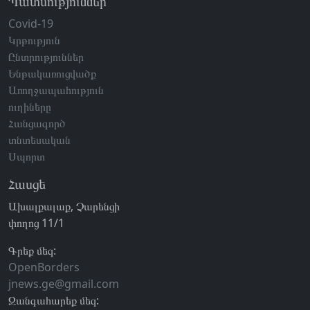
Պատմություններ
Covid-19
Կրթություն
Ընտրություններ
Ենթակառուցվածք
Առողջապահություն
ուղիները
Հանցագործ
տնտեսական
Սպորտ
Հասցե
Ախալքալաք, Չարենցի
փողոց 11/1
Գրեք մեզ:
OpenBorders
jnews.ge@gmail.com
Զանգահարեք մեզ: