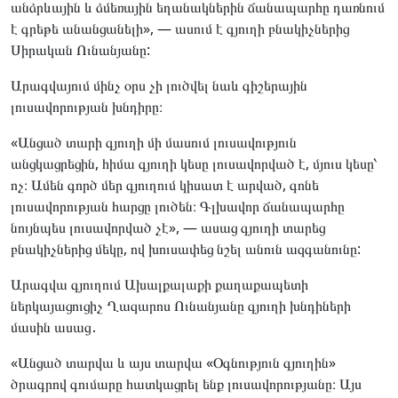
անձրևային և ձմեռային եղանակներին ճանապարհը դառնում
է գրեթե անանցանելի», — ասում է գյուղի բնակիչներից
Սիրական Ունանյանը:
Արագվայում մինչ օրս չի լուծվել նաև գիշերային
լուսավորության խնդիրը։
«Անցած տարի գյուղի մի մասում լուսավություն
անցկացրեցին, հիմա գյուղի կեսը լուսավորված է, մյուս կեսը՝
ոչ։ Ամեն գործ մեր գյուղում կիսատ է արված, գոնե
լուսավորության հարցը լուծեն։ Գլխավոր ճանապարհը
նույնպես լուսավորված չէ», — ասաց գյուղի տարեց
բնակիչներից մեկը, ով խուսափեց նշել անուն ազգանունը:
Արագվա գյուղում Ախալքալաքի քաղաքապետի
ներկայացուցիչ Ղազարոս Ունանյանը գյուղի խնդիների
մասին ասաց․
«Անցած տարվա և այս տարվա «Օգնություն գյուղին»
ծրագրով գումարը հատկացրել ենք լուսավորությանը։ Այս