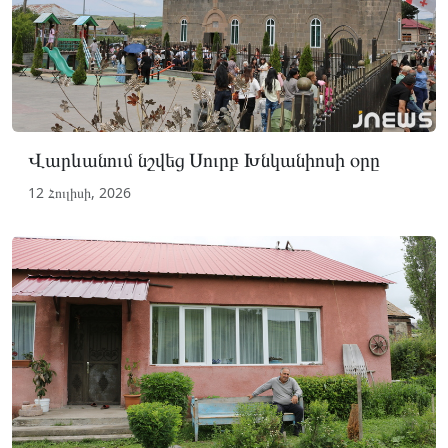
Վարևանում նշվեց Սուրբ Խնկանիոսի օրը
12 Հուլիսի, 2026