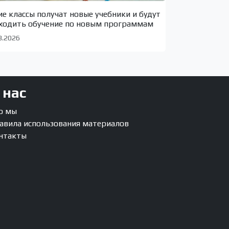
ие классы получат новые учебники и будут
ходить обучение по новым программам
8.2026
 нас
о мы
авила использования материалов
нтакты