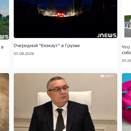
Очередной “блэкаут” в Грузии
 в
Что
соб
05.08.2026
05.0