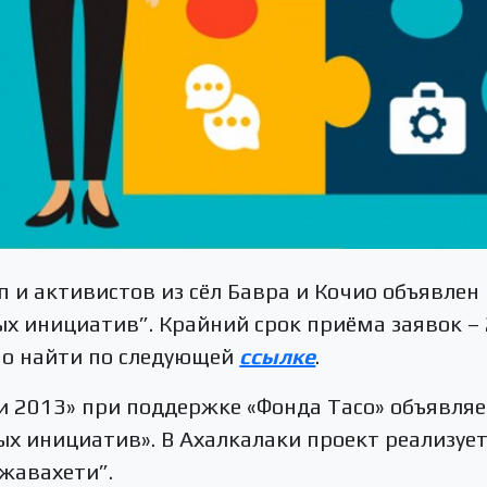
 и активистов из сёл Бавра и Кочио объявлен 
х инициатив”. Крайний срок приёма заявок –
о найти по следующей
ссылке
.
 2013» при поддержке «Фонда Тасо» объявляе
х инициатив». В Ахалкалаки проект реализуе
жавахети”.