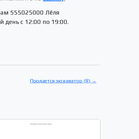
ерам 555025000 Лёля
день с 12:00 по 19:00.
Продается экскаватор (R) →