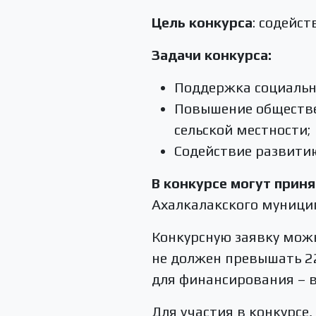
Цель конкурса
: содейс
Задачи конкурса:
Поддержка социальн
Повышение обществе
сельской местности;
Содействие развити
В конкурсе могут приня
Ахалкалакского муници
Конкурсную заявку мож
не должен превышать 22
для финансирования – 
Для участия в конкурсе