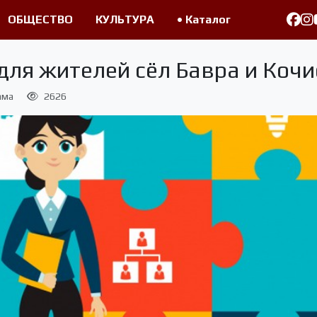
ОБЩЕСТВО
КУЛЬТУРА
• Каталог
ля жителей сёл Бавра и Кочио
ама
2626