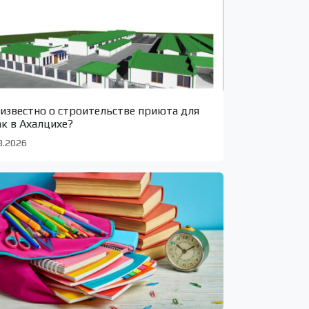
 известно о строительстве приюта для
ак в Ахалцихе?
8.2026