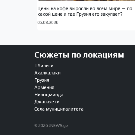
Цены на кофе выросли во всем мире — по
какой цене и где Грузия его закупает?
05.08.2026
Сюжеты по локациям
Тбилиси
Ахалкалаки
Грузия
Армения
Ниноцминда
Джавахети
Села муниципалитета
© 2026 JNEWS.ge