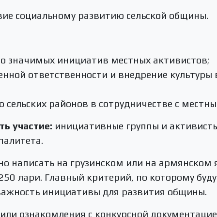
твие социальному развитию сельской общины.
о значимых инициатив местных активистов;
нной ответственности и внедрение культуры 
ю сельских районов в сотрудничестве с местн
ть участие:
инициативные группы и активисты 
палитета.
но написать на грузинском или на армянском 
50 лари. Главный критерий, по которому буду
важность инициативы для развития общины.
, или ознакомления с конкурсной документац