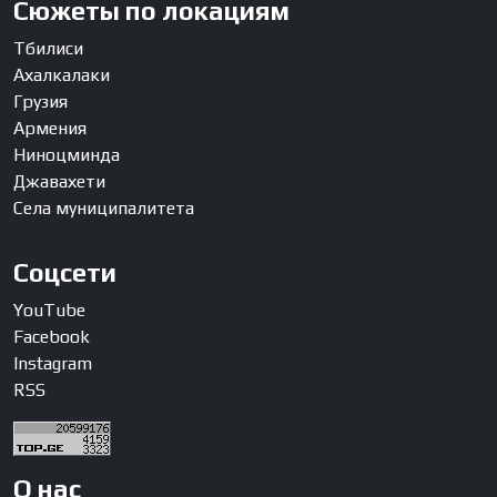
Сюжеты по локациям
Тбилиси
Ахалкалаки
Грузия
Армения
Ниноцминда
Джавахети
Села муниципалитета
Соцсети
YouTube
Facebook
Instagram
RSS
О нас