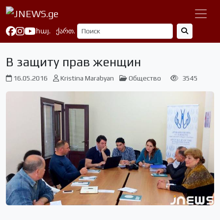
հայ.
ქართ.
В защиту прав женщин
16.05.2016
Kristina Marabyan
Общество
3545