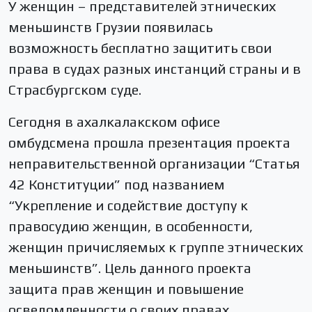
У женщин – представителей этнических
меньшинств Грузии появилась
возможность бесплатно защитить свои
права в судах разных инстанций страны и в
Страсбургском суде.
Сегодня в ахалкалакском офисе
омбудсмена прошла презентация проекта
неправительственной организации “Статья
42 Конституции” под названием
“Укрепление и содействие доступу к
правосудию женщин, в особенности,
женщин причисляемых к группе этнических
меньшинств”. Цель данного проекта
защита прав женщин и повышение
осведомленности о своих правах.