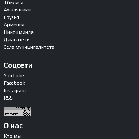
Тбилиси
Ахалкалаки
Грузия
Армения
Ниноцминда
Джавахети
Села муниципалитета
Соцсети
YouTube
Facebook
Instagram
RSS
О нас
Кто мы