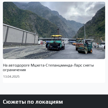
На автодороге Мцхета-Степанцминда-Ларс сняты
ограничения
13.04.2025
Сюжеты по локациям