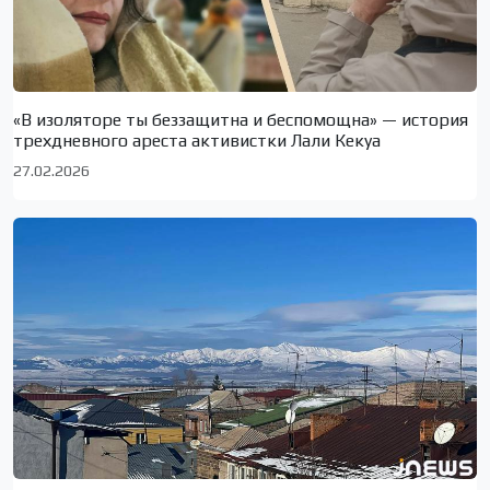
«В изоляторе ты беззащитна и беспомощна» — история
трехдневного ареста активистки Лали Кекуа
27.02.2026