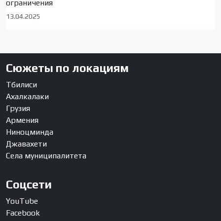
ограничения
13.04.2025
Сюжеты по локациям
Тбилиси
Ахалкалаки
Грузия
Армения
Ниноцминда
Джавахети
Села муниципалитета
Соцсети
YouTube
Facebook