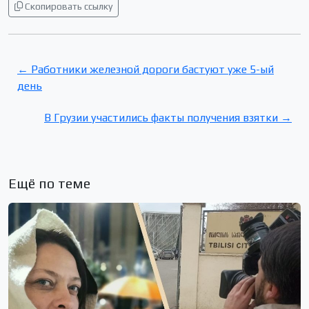
Скопировать ссылку
← Работники железной дороги бастуют уже 5-ый
день
В Грузии участились факты получения взятки →
Ещё по теме