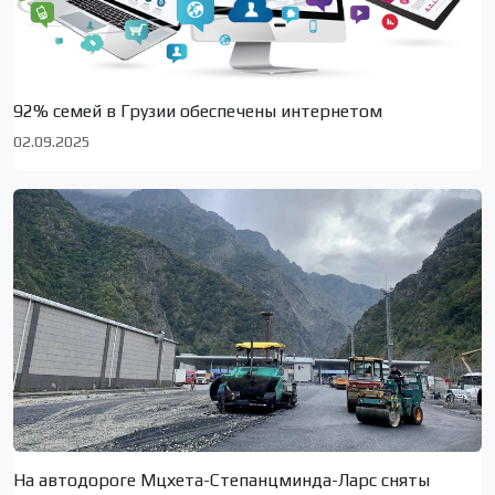
92% семей в Грузии обеспечены интернетом
02.09.2025
На автодороге Мцхета-Степанцминда-Ларс сняты