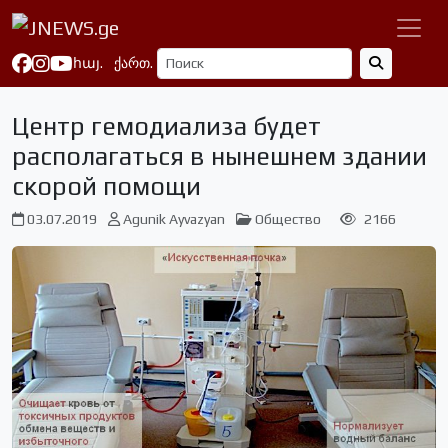
հայ.
ქართ.
Центр гемодиализа будет
располагаться в нынешнем здании
скорой помощи
03.07.2019
Agunik Ayvazyan
Общество
2166