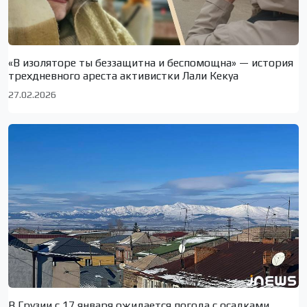
«В изоляторе ты беззащитна и беспомощна» — история
трехдневного ареста активистки Лали Кекуа
27.02.2026
В Грузии с 17 января ожидается погода с осадками