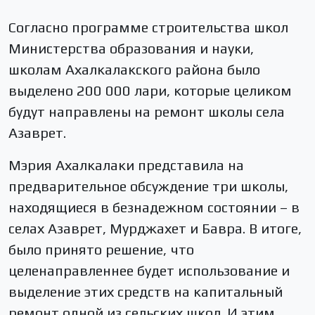
Согласно программе строительства школ
Министерства образования и науки,
школам Ахалкалакского района было
выделено 200 000 лари, которые целиком
будут направлены на ремонт школы села
Азаврет.
Мэрия Ахалкалаки представила на
предварительное обсуждение три школы,
находящиеся в безнадежном состоянии – в
селах Азаврет, Мурджахет и Бавра. В итоге,
было принято решение, что
целенаправленнее будет использование и
выделение этих средств на капитальный
ремонт одной из сельских школ. И этим