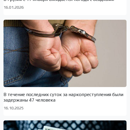
16.01.2026
В течение последних суток за наркопреступления были
задержаны 47 человека
16.10.2025