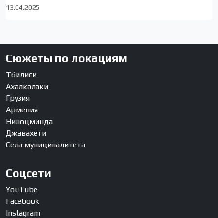
13.04.2025
Сюжеты по локациям
Тбилиси
Ахалкалаки
Грузия
Армения
Ниноцминда
Джавахети
Села муниципалитета
Соцсети
YouTube
Facebook
Instagram