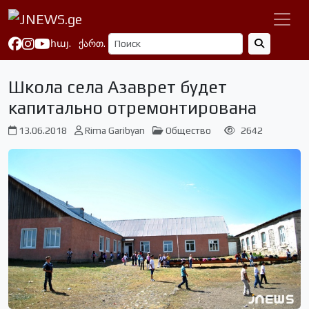
հայ.
ქართ.
Школа села Азаврет будет
капитально отремонтирована
13.06.2018
Rima Garibyan
Общество
2642