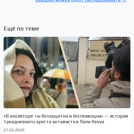
Ещё по теме
«В изоляторе ты беззащитна и беспомощна» — история
трехдневного ареста активистки Лали Кекуа
27.02.2026