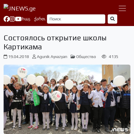
հայ.
ქართ.
Состоялось открытие школы
Картикама
19.04.2018
Agunik Ayvazyan
Общество
4135