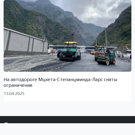
На автодороге Мцхета-Степанцминда-Ларс сняты
ограничения
13.04.2025
Сюжеты по локациям