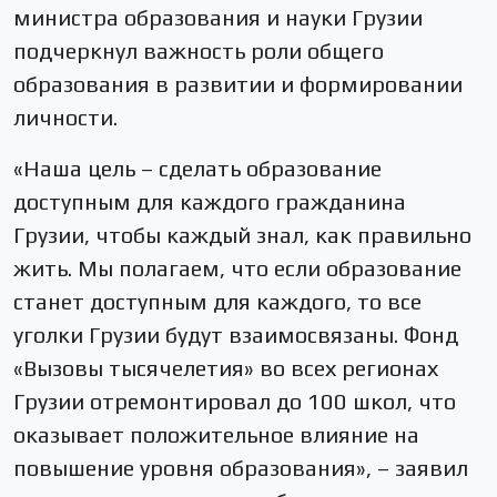
министра образования и науки Грузии
подчеркнул важность роли общего
образования в развитии и формировании
личности.
«Наша цель – сделать образование
доступным для каждого гражданина
Грузии, чтобы каждый знал, как правильно
жить. Мы полагаем, что если образование
станет доступным для каждого, то все
уголки Грузии будут взаимосвязаны. Фонд
«Вызовы тысячелетия» во всех регионах
Грузии отремонтировал до 100 школ, что
оказывает положительное влияние на
повышение уровня образования», – заявил