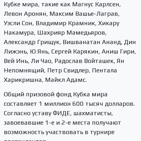
Кубке мира, такие как Магнус Карлсен,
Левон Аронян, Максим Вашье-Лаграв,
Уэсли Сон, Владимир Крамник, Хикару
Накамура, Шахрияр Мамедьяров,
Александр Грищук, Вишванатан Ананд, Дин
Лижэнь, Ю Янь, Сергей Карякин, Аниш Гири,
Вей Инь, Ли Чао, Радослав Войташек, Ян
Непомнящий, Петр Свидлер, Пентала
Харикришна, Майкл Адамс.
Общий призовой фонд Кубка мира
составляет 1 миллион 600 тысяч долларов.
Согласно уставу ФИДЕ, шахматисты,
завоевавшие 1-е и 2-е места получают
возможность участвовать в турнире