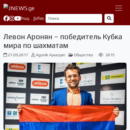
հայ.
ქართ.
Левон Аронян – победитель Кубка
мира по шахматам
27.09.2017
Agunik Ayvazyan
Общество
2615