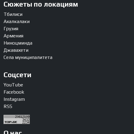
Сюжеты по локациям
Тбилиси
Ахалкалаки
Грузия
Армения
Ниноцминда
Джавахети
Села муниципалитета
Соцсети
YouTube
Facebook
Instagram
RSS
О нас