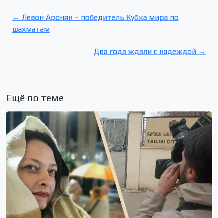
← Левон Аронян – победитель Кубка мира по
шахматам
Два года ждали с надеждой →
Ещё по теме