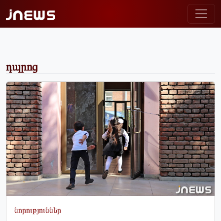
դպրոց
նորություններ