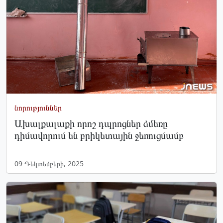
նորություններ
Ախալքալաքի որոշ դպրոցներ ձմեռը
դիմավորում են բրիկետային ջեռուցմամբ
09 Դեկտեմբերի, 2025