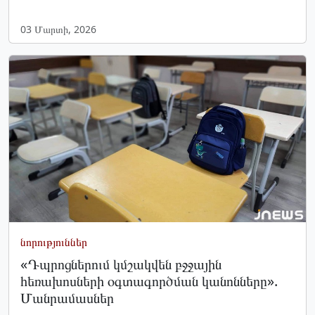
03 Մարտի, 2026
նորություններ
«Դպրոցներում կմշակվեն բջջային
հեռախոսների օգտագործման կանոնները».
Մանրամասներ