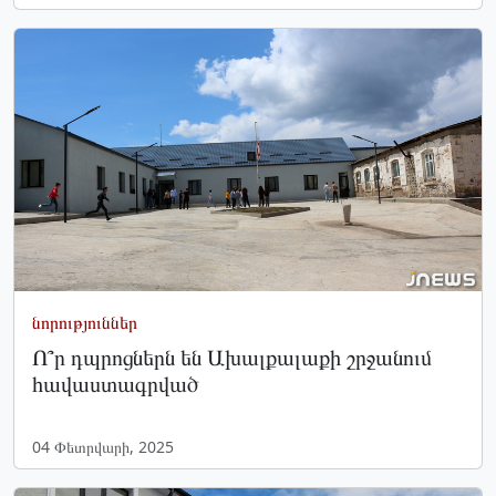
նորություններ
Ո՞ր դպրոցներն են Ախալքալաքի շրջանում
հավաստագրված
04 Փետրվարի, 2025