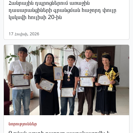
Հանրային դպրոցներում առաջին
դասարանցիների գրանցման հաջորդ փուլը
կսկսվի հուլիսի 20-ին
17 Հուլիսի, 2026
նորություններ
Գոման գյուղի դպրոցը պարգևատրվել է