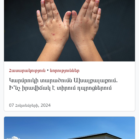
Հասարակություն
•
նորություններ
Կարմրուկի տարածումն Ախալքալաքում.
Ի՞նչ իրավիճակ է տիրում դպրոցներում
07 Հոկտեմբերի, 2024