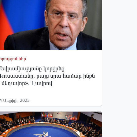
որություններ
Եվրամիությունը կորցրեց
ուսաստանը, բայց սրա համար ինքն
 մեղավոր». Լավրով
4 Ապրիլի, 2023