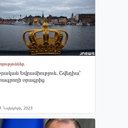
որություններ
րական Եվրամիություն. Շվեդիա՝
րագրողի օրագրից
1 Նոյեմբերի, 2023