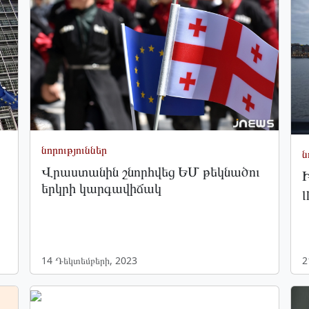
նորություններ
ն
Վրաստանին շնորհվեց ԵՄ թեկնածու
Ի
երկրի կարգավիճակ
լ
14 Դեկտեմբերի, 2023
2