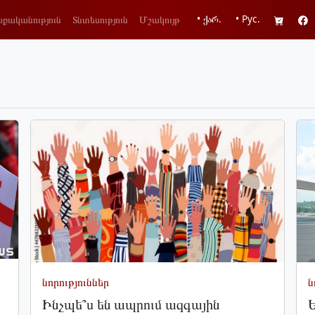
• ქარ.
• Рус.
քականություն
Տնտեսություն
Մշակույթ
նորություններ
ն
Ինչպե՞ս են ապրում ազգային
Ե