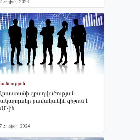
2 Հուլիսի, 2024
նտեսություն
Վրաստանի զբաղվածության
մակարդակը բավականին զիջում է
ԵՄ-ին
7 Հունիսի, 2024