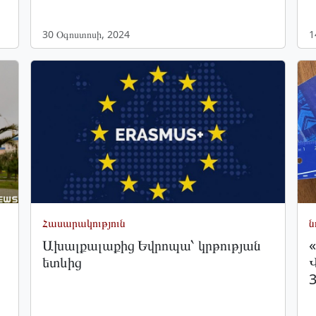
30 Օգոստոսի, 2024
1
Հասարակություն
ն
Ախալքալաքից Եվրոպա՝ կրթության
ետևից
3