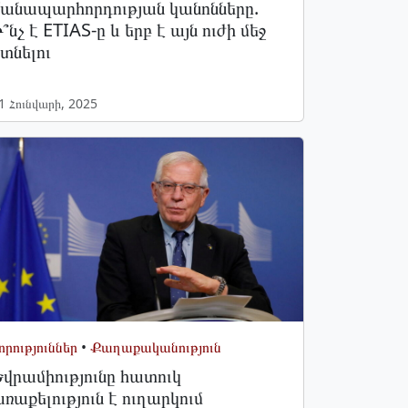
ճանապարհորդության կանոնները.
՞նչ է ETIAS-ը և երբ է այն ուժի մեջ
տնելու
1 Հունվարի, 2025
որություններ
•
Քաղաքականություն
վրամիությունը հատուկ
ռաքելություն է ուղարկում