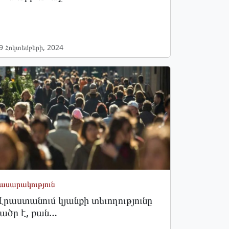
9 Հոկտեմբերի, 2024
ասարակություն
րաստանում կյանքի տեւողությունը
ածր է, քան…