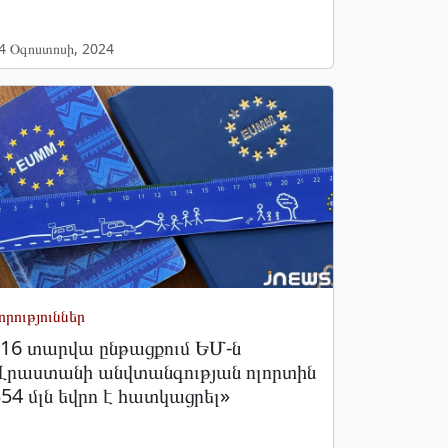
4 Օգոստոսի, 2024
որություններ
«16 տարվա ընթացքում ԵՄ-ն
Վրաստանի անվտանգության ոլորտին
54 մլն եվրո է հատկացրել»