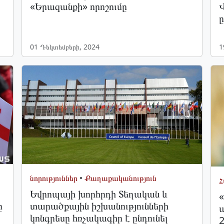
«Երազանքի» որոշումը
ը
01 Դեկտեմբերի, 2024
1
նորություններ
•
Քաղաքականություն
Հ
Եվրոպայի խորհրդի Տեղական և
«
ը
տարածքային իշխանությունների
ա
կոնգրեսը հռչակագիր է ընդունել