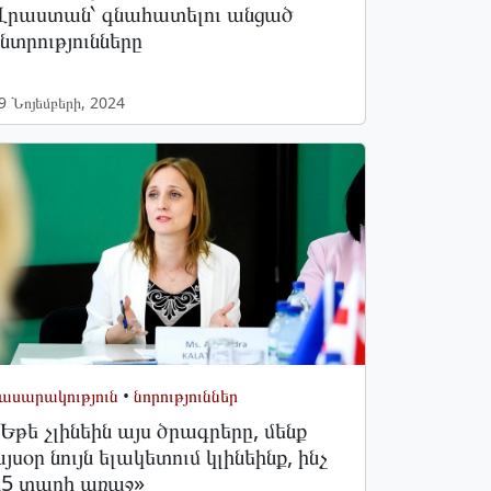
Վրաստան՝ գնահատելու անցած
նտրությունները
9 Նոյեմբերի, 2024
ասարակություն
•
նորություններ
Եթե չլինեին այս ծրագրերը, մենք
յսօր նույն ելակետում կլինեինք, ինչ
25 տարի առաջ»