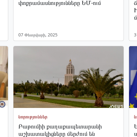
փոքրամասնությունները ԵՄ-ում
Ի
մ
07 Փետրվարի, 2025
3
նորություններ
ն
Բաթումիի քաղաքապետարանի
Ե
աշխատակիցները մերժում են
ա