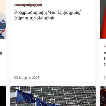
Հասարակություն
Բռնցքամարտիկ Գոռ Այվազյանը՝
Եվրոպայի չեմպիոն
ն
ր
«
Ռ
է
03 Մայիսի, 2023
0