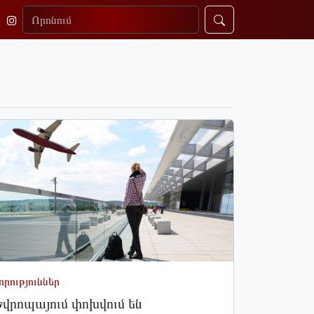
որություններ
վրոպայում փոխվում են