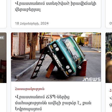
Վրաստանում ստեղծված իրավիճակի
վերաբերյալ
18 Հոկտեմբերի, 2024
0
Հասարակություն
Հ
Վրաստանում ՃՏՊ-ներից
Վ
մահացությունն ավելի բարձր է, քան
ց
Եվրոպայում