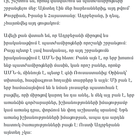
էր, շեշտում եմ, որոնց կասկածում են պատժամիջոցները
շրջանցելու մեջ։ Այնտեղ էին մեր հարեւաններից, այդ թվում՝
Թուրքիան, Իրանը և Հայաստանը։ Ադրբեջանը, ի դեպ,
չհայտնվեց այդ ցուցակում։
Ավելի քան վստահ եմ, որ Ադրբեջանի միջոցով ևս
իրականացվում է պատժամիջոցների որոշակի շրջանցում։
Բայց պետք է լավ հասկանալ, որ այդ շրջանցումն
իրականացվում է ԱՄՆ-ից հետո։ Բանն այն է, որ երբ խոսում
ենք պատժամիջոցների մասին, կան որոշ բաներ, որոնք
ԱՄՆ-ն, միևնույն է, պետք է գնի Ռուսաստանից։ Օրինակ՝
տիտանը, հազվագյուտ հողային տարրերը և այլն։ Մի բան է,
երբ համաձայնվում են և նման լուսաբեր պատուհան է
բացվել, որի միջոցով կարող ես դա անել, և մեկ այլ բան է, երբ
առանձին գործարարներ, իշխանությունների իմացությամբ
կամ առանց դրա, փորձում են փող աշխատել սրանով։ Եթե
առանց իշխանությունների իմացության, ապա դա արդեն
հատուկ ծառայությունների բացն է։ Ուստի Ադրբեջանն
այնտեղ չկա։