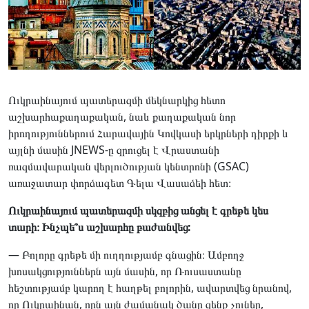
Ուկրաինայում պատերազմի մեկնարկից հետո
աշխարհաքաղաքական, նաև քաղաքական նոր
իրողություններում Հարավային Կովկասի երկրների դիրքի և
այլնի մասին JNEWS-ը զրուցել է Վրաստանի
ռազմավարական վերլուծության կենտրոնի (GSAC)
առաջատար փորձագետ Գելա Վասաձեի հետ։
Ուկրաինայում պատերազմի սկզբից անցել է գրեթե կես
տարի։ Ինչպե՞ս աշխարհը բաժանվեց:
— Բոլորը գրեթե մի ուղղությամբ գնացին։ Ամբողջ
խոսակցություններն այն մասին, որ Ռուսաստանը
հեշտությամբ կարող է հաղթել բոլորին, ավարտվեց նրանով,
որ Ուկրաինան, որն այն ժամանակ ծանր զենք չուներ,