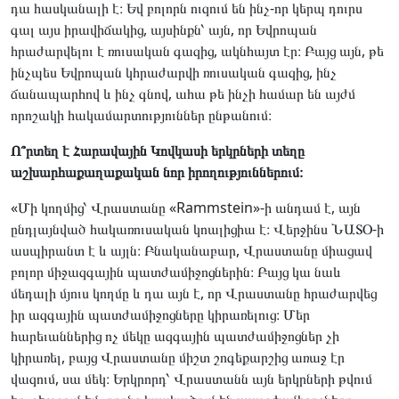
դա հասկանալի է։ Եվ բոլորն ուզում են ինչ-որ կերպ դուրս
գալ այս իրավիճակից, այսինքն՝ այն, որ Եվրոպան
հրաժարվելու է ռուսական գազից, ակնհայտ էր։ Բայց այն, թե
ինչպես Եվրոպան կհրաժարվի ռուսական գազից, ինչ
ճանապարհով և ինչ գնով, ահա թե ինչի համար են այժմ
որոշակի հակամարտություններ ընթանում։
Ո՞րտեղ է Հարավային Կովկասի երկրների տեղը
աշխարհաքաղաքական նոր իրողություններում։
«Մի կողմից՝ Վրաստանը «Rammstein»-ի անդամ է, այն
ընդլայնված հակառուսական կոալիցիա է։ Վերջինս ՆԱՏՕ-ի
ասպիրանտ է և այլն։ Բնականաբար, Վրաստանը միացավ
բոլոր միջազգային պատժամիջոցներին։ Բայց կա նաև
մեդալի մյուս կողմը և դա այն է, որ Վրաստանը հրաժարվեց
իր ազգային պատժամիջոցները կիրառելուց։ Մեր
հարեւաններից ոչ մեկը ազգային պատժամիջոցներ չի
կիրառել, բայց Վրաստանը միշտ շոգեքարշից առաջ էր
վազում, սա մեկ։ Երկրորդ՝ Վրաստանն այն երկրների թվում