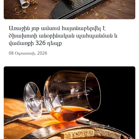
Առաջին յոթ ամսում հայտնաբերվել է
ծխախոտի անօրինական պահպանման և
վաճառքի 326 դեպք
08 Օգոստոսի, 2026