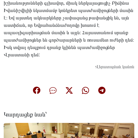
իշխանությունների գլխավոր, միակ ներկայացուցիչ Բիձինա
Իվանիշվիլիի նկատմամբ կոնկրետ պատժամիջոցների մասին
է։ Եվ այստեղ ակնարկները չափազանց թափանցիկ են, այն
աստիճան, որ Եվրահանձնաժողովը խոսում է
ապաօլիգարխացման մասին և այլն։ Հայաստանում սրանք
պատժամիջոցներ են գործարարների և ռուսամետ ուժերի դեմ։
Իսկ տվյալ դեպքում դրանք կլինեն պատժամիջոցներ
Վրաստանի դեմ:
Վերատպման կանոն
Կարդացեք նաև՝