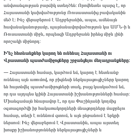
անվտանգության բարձիկ ստեղծեն։ Որովհետեւ պարզ է, որ
Հայաստանի կախվածությունը Ռուսաստանից բավականին
մեծ է։ Ինչ վերաբերում է Ադրբեջանին, ապա, ամենայն
հավանականությամբ, պայմանավորվածություն կա ԱՄՆ-ի և
Ռուսաստանի միջև, որպեսզի Ադրբեջանն իրենց միջև լինի
որոշակի միջնորդ։
Ի՞նչ հետևանքներ կարող են ունենալ Հայաստանի ու
Վրաստանի պատժամիջոցները շրջանցելու մեղադրանքները։
— Հայաստանի համար, կարծում եմ, կարող է հետևանք
ունենալ այն առումով, որ բիզնեսի ներկայացուցիչները կարող
են հայտնվել պատժամիջոցների տակ, բայց կասկածում եմ,
որ դա այդպես կլինի Հայաստանի իշխանությունների համար։
Միանգամայն հնարավոր է, որ դա Փաշինյանի կողմից
օգտագործվի իր հակառակորդների մնացորդները մաքրելու
համար, տեղի է ունենում զտում, և այն ընթանում է երկրի
ներսում։ Ինչ վերաբերում է Վրաստանին, ապա այստեղ
խոսքը իշխանությունների ներկայացուցիչների և