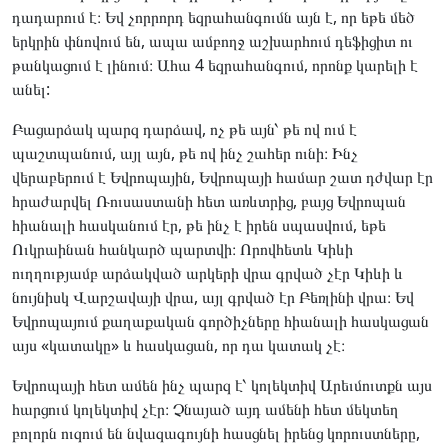
դադարում է։ Եվ չորրորդ եզրահանգումն այն է, որ եթե մեծ
երկրին փնովում են, ապա ամբողջ աշխարհում դեֆիցիտ ու
թանկացում է լինում։ Ահա 4 եզրահանգում, որոնք կարելի է
անել:
Բացարձակ պարզ դարձավ, ոչ թե այն՝ թե ով ում է
պաշտպանում, այլ այն, թե ով ինչ շահեր ունի։ Ինչ
վերաբերում է Եվրոպային, Եվրոպայի համար շատ դժվար էր
հրաժարվել Ռուսաստանի հետ առևտրից, բայց Եվրոպան
հիանալի հասկանում էր, թե ինչ է իրեն սպասվում, եթե
Ուկրաինան հանկարծ պարտվի։ Որովհետև Կիևի
ուղղությամբ արձակված արկերի վրա գրված չէր Կիևի և
նույնիսկ Վարշավայի վրա, այլ գրված էր Բեռլինի վրա։ Եվ
Եվրոպայում քաղաքական գործիչները հիանալի հասկացան
այս «կատակը» և հասկացան, որ դա կատակ չէ։
Եվրոպայի հետ ամեն ինչ պարզ է՝ կոլեկտիվ Արեւմուտքն այս
հարցում կոլեկտիվ չէր։ Չնայած այդ ամենի հետ մեկտեղ
բոլորն ուզում են նվազագույնի հասցնել իրենց կորուստները,