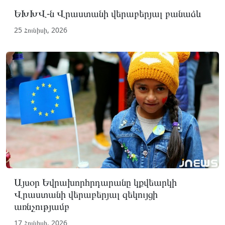
ԵԽԽՎ-ն Վրաստանի վերաբերյալ բանաձև
25 Հունիսի, 2026
Այսօր Եվրախորհրդարանը կքվեարկի
Վրաստանի վերաբերյալ զեկույցի
առնչությամբ
17 Հունիսի, 2026