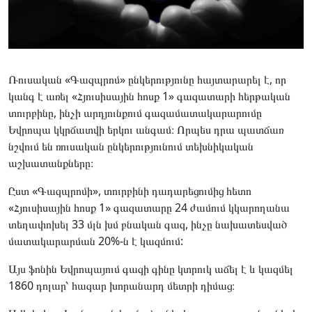
Ռուսական «Գազպրոմ» ընկերությունը հայտարարել է, որ
կանգ է առել «Հյուսիսային հոսք 1» գազատարի հերթական
տուրբինը, ինչի արդյունքում գազամատակարարումը
Եվրոպա կկրճատվի երկու անգամ։ Որպես դրա պատճառ
նշվում են ռուսական ընկերությունում տեխնիկական
աշխատանքները։
Ըստ «Գազպրոմի», տուրբինի դադարեցումից հետո
«Հյուսիսային հոսք 1» գազատարը 24 ժամում կկարողանա
տեղափոխել 33 մլն խմ բնական գազ, ինչը նախատեսված
մատակարարման 20%-ն է կազմում:
Այս ֆոնին Եվրոպայում գազի գինը կտրուկ աճել է և կազմել
1860 դոլար՝ հազար խորանարդ մետրի դիմաց։