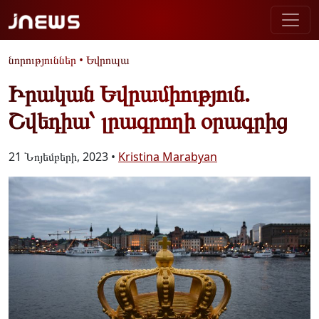
նորություններ
•
Եվրոպա
Իրական Եվրամիություն.
Շվեդիա՝ լրագրողի օրագրից
21 Նոյեմբերի, 2023 •
Kristina Marabyan