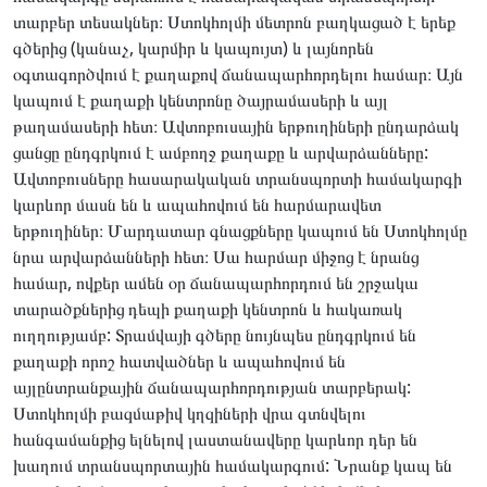
տարբեր տեսակներ։ Ստոկհոլմի մետրոն բաղկացած է երեք
գծերից (կանաչ, կարմիր և կապույտ) և լայնորեն
օգտագործվում է քաղաքով ճանապարհորդելու համար։ Այն
կապում է քաղաքի կենտրոնը ծայրամասերի և այլ
թաղամասերի հետ։ Ավտոբուսային երթուղիների ընդարձակ
ցանցը ընդգրկում է ամբողջ քաղաքը և արվարձանները:
Ավտոբուսները հասարակական տրանսպորտի համակարգի
կարևոր մասն են և ապահովում են հարմարավետ
երթուղիներ։ Մարդատար գնացքները կապում են Ստոկհոլմը
նրա արվարձանների հետ։ Սա հարմար միջոց է նրանց
համար, ովքեր ամեն օր ճանապարհորդում են շրջակա
տարածքներից դեպի քաղաքի կենտրոն և հակառակ
ուղղությամբ: Տրամվայի գծերը նույնպես ընդգրկում են
քաղաքի որոշ հատվածներ և ապահովում են
այլընտրանքային ճանապարհորդության տարբերակ:
Ստոկհոլմի բազմաթիվ կղզիների վրա գտնվելու
հանգամանքից ելնելով լաստանավերը կարևոր դեր են
խաղում տրանսպորտային համակարգում: Նրանք կապ են