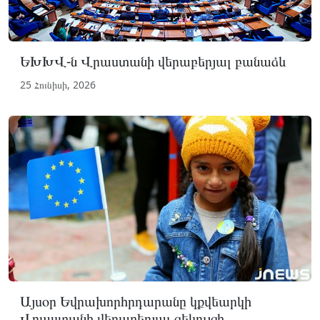
ԵԽԽՎ-ն Վրաստանի վերաբերյալ բանաձև
25 Հունիսի, 2026
Այսօր Եվրախորհրդարանը կքվեարկի
Վրաստանի վերաբերյալ զեկույցի