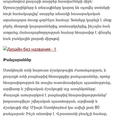
ապահովում քաղաքի տարբեր հատվածների միջև։
Զբոսաշրջիկները և տեղացիները կարող են օգտվել տոմսերի
նույն համակարգից՝ տարբեր տեսակի հասարակական
տրանսպորտ մուտք գործելու համար: Տոմսերը կարելի է ձեռք
բերել մետրոյի կայարաններից, տոմսարկղերից, ինչպես նաև
առցանց, ճանապարհորդության համար հնարավոր է վճարել
նաև բանկային քարտի միջոցով։
Թանգարաններ
Ստոկհոլմն ունի հարուստ մշակութային ժառանգություն, և
քաղաքն ունի բազմաթիվ հետաքրքիր թանգարաններ, որոնք
հնարավորություն են տալիս ուսումնասիրելու պատմությունը,
արվեստը և շվեդական մշակույթի այլ ասպեկտները:
Քաղաքն առաջարկում է բազմաթիվ հնարավորություններ՝
խորասուզվելու շվեդական պատմության, արվեստի և
մշակույթի մեջ: Միայն Ստոկհոլմում կա ավելի քան 80
թանգարան։ Ինչն անսովոր է Վրաստանի բնակչի համար,