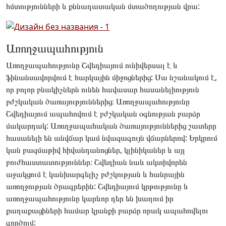
հմտությունների և քննադատական մտածողության վրա:
Առողջապահություն
Առողջապահությունը Շվեդիայում ունիվերսալ է և
ֆինանսավորվում է հարկային միջոցներից: Սա նշանակում է,
որ բոլոր բնակիչներն ունեն հավասար հասանելիություն
բժշկական ծառայություններից։ Առողջապահությունը
Շվեդիայում ապահովում է բժշկական օգնության բարձր
մակարդակ: Առողջապահական ծառայություններից շատերը
հասանելի են անվճար կամ նվազագույն վճարներով: Երկրում
կան բազմաթիվ հիվանդանոցներ, կլինիկաներ և այլ
բուժհաստատություններ։ Շվեդիան նաև ակտիվորեն
աջակցում է կանխարգելիչ բժշկության և հանրային
առողջության ծրագրերին: Շվեդիայում կրթությունը և
առողջապահությունը կարևոր դեր են խաղում իր
քաղաքացիների համար կյանքի բարձր որակ ապահովելու
գործում: