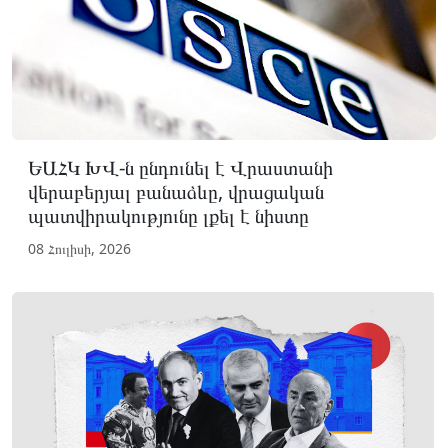
ԵԱՀԿ ԽՎ-ն ընդունել է Վրաստանի
վերաբերյալ բանաձևը, վրացական
պատվիրակությունը լքել է նիստը
08 Հուլիսի, 2026