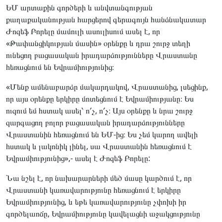
ԵՄ արտաքին գործերի և անվտանգության
քաղաքականության հարցերով գերագույն հանձնակատար
Ժոզեֆ Բորելը մամուլի ասուլիսում ասել է, որ
«Թափանցիկության մասին» օրենքը և դրա շուրջ տեղի
ունեցող բացասական իրադարձությունները Վրաստանը
հեռացնում են Եվրամիությունից։
«Մենք ամենաբարձր մակարդակով, Վրաստանից, լսեցինք,
որ այս օրենքը երկիրը մոտեցնում է Եվրամիությանը։ Ես
ուզում եմ հստակ ասել՝ ո՛չ, ո՛չ։ Այս օրենքը և նրա շուրջ
զարգացող բոլոր բացասական իրադարձությունները
Վրաստանին հեռացնում են ԵՄ-ից։ Ես չեմ կարող ավելի
հստակ և լակոնիկ լինել, սա Վրաստանին հեռացնում է
Եվրամիությունից»,- ասել է Ժոզեֆ Բորելը:
Նա նշել է, որ նախարարների մեծ մասը կարծում է, որ
Վրաստանի կառավարությունը հեռացնում է երկիրը
Եվրամիությունից, և եթե կառավարությունը չփոխի իր
գործելաոճը, Եվրամիությունը կավելացնի աջակցությունը