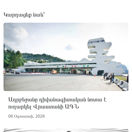
Կարդացեք նաև՝
Ադրբեջանը դիվանագիտական նոտա է
ուղարկել Վրաստանի ԱԳՆ
06 Օգոստոսի, 2026