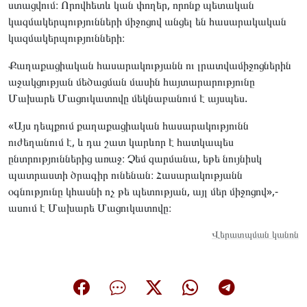
ստացվում։ Որովհետև կան փողեր, որոնք պետական
կազմակերպությունների միջոցով անցել են հասարակական
կազմակերպությունների։
Քաղաքացիական հասարակությանն ու լրատվամիջոցներին
աջակցության մեծացման մասին հայտարարությունը
Մախարե Մացուկատովը մեկնաբանում է այսպես.
«Այս դեպքում քաղաքացիական հասարակությունն
ուժեղանում է, և դա շատ կարևոր է հատկապես
ընտրություններից առաջ։ Չեմ զարմանա, եթե նույնիսկ
պատրաստի ծրագիր ունենան։ Հասարակությանն
օգնությունը կհասնի ոչ թե պետության, այլ մեր միջոցով»,-
ասում է Մախարե Մացուկատովը։
Վերատպման կանոն