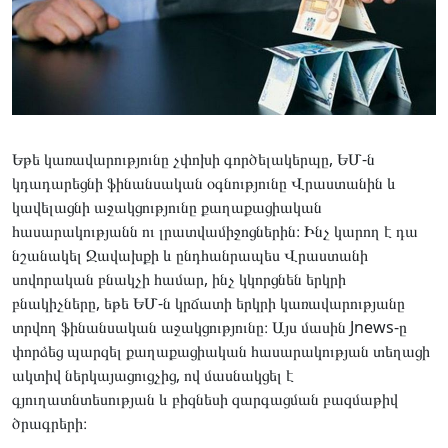
Եթե կառավարությունը չփոխի գործելակերպը, ԵՄ-ն
կդադարեցնի ֆինանսական օգնությունը Վրաստանին և
կավելացնի աջակցությունը քաղաքացիական
հասարակությանն ու լրատվամիջոցներին։ Ինչ կարող է դա
նշանակել Ջավախքի և ընդհանրապես Վրաստանի
սովորական բնակչի համար, ինչ կկորցնեն երկրի
բնակիչները, եթե ԵՄ-ն կրճատի երկրի կառավարությանը
տրվող ֆինանսական աջակցությունը։ Այս մասին Jnews-ը
փորձեց պարզել քաղաքացիական հասարակության տեղացի
ակտիվ ներկայացուցչից, ով մասնակցել է
գյուղատնտեսության և բիզնեսի զարգացման բազմաթիվ
ծրագրերի։