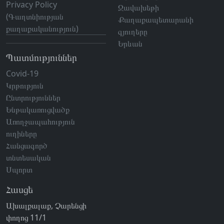
Privacy Policy
Ջավախեթի
(Գաղտնիության
Քաղաքապետարանի
քաղաքականություն)
գյուղերը
Երևան
Պատմություններ
Covid-19
Կրթություն
Ընտրություններ
Ենթակառուցվածք
Առողջապահություն
ուղիները
Հանցագործ
տնտեսական
Սպորտ
Հասցե
Ախալքալաք, Չարենցի
փողոց 11/1