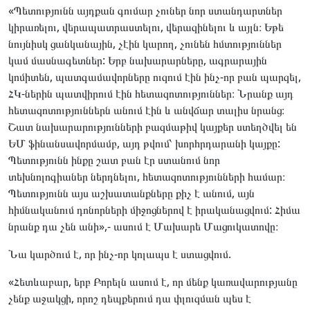
«Պետությունն այդքան գումար չուներ նոր ստանդարտներ
կիրառելու, վերապատրաստելու, վերազինելու և այլն։ Եթե
նույնիսկ ցանկանային, չէին կարող, չունեն հմտություններ
կամ մասնագետներ: Երբ նախարարները, ագրարային
կոմիտեն, պատգամավորները ուզում էին ինչ-որ բան պարզել,
ՀԿ-ներին պատվիրում էին հետազոտություններ։ Նրանք այդ
հետազոտություններն անում էին և անվճար տալիս նրանց։
Շատ նախարարությունների բազմաթիվ կայքեր ստեղծվել են
ԵՄ ֆինանսավորմամբ, այդ թվում՝ խորհրդարանի կայքը:
Պետությունն ինքը շատ բան էր ստանում նոր
տեխնոլոգիաներ ներդնելու, հետազոտությունների համար։
Պետությունն այս աշխատանքները քիչ է անում, այն
հիմնականում դոնորների միջոցներով է իրականացվում: Հիմա
նրանք դա չեն անի»,- ասում է Մախարե Մացուկատովը։
Նա կարծում է, որ ինչ-որ կոլապս է ստացվում.
«Հետևաբար, երբ Բորելն ասում է, որ մենք կառավարությանը
չենք աջակցի, որոշ դեպքերում դա փլուզման պես է