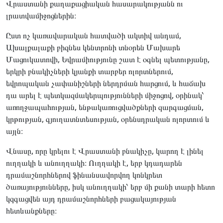
Վրաստանի քաղաքացիական հասարակությանն ու
լրատվամիջոցներին։
Ըստ ոչ կառավարական հատվածի ակտիվ անդամ,
Ախալքալաքի բիզնես կենտրոնի տնօրեն Մախարե
Մացուկատովի, Եվրամիությունը շատ է օգնել պետությանը,
երկրի բնակիչների կյանքի տարբեր ոլորտներում,
եվրոպական չափանիշների ներդրման հարցում, և հաճախ
դա արել է պետկազմակերպությունների միջոցով, օրինակ՝
առողջապահության, ենթակառուցվածքների զարգացման,
կրթության, գյուղատնտեսության, օրենսդրական ոլորտում և
այլն։
Վնասը, որը կրելու է Վրաստանի բնակիչը, կարող է լինել
ուղղակի և անուղղակի։ Ուղղակի է, երբ կդադարեն
դրամաշնորհներով ֆինանսավորվող կոնկրետ
ծառայությունները, իսկ անուղղակի՝ երբ մի քանի տարի հետո
կզգացվեն այդ դրամաշնորհների բացակայության
հետևանքները։