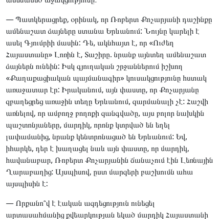
— Պատկերացրեք, օրինակ, որ Ռոբերտ Քոչարյանի դաշինքը
ամենաշատ ձայները ստանա Երևանում: Նույնը կարելի է
ասել Գյումրիի մասին: Դե, ակնհայտ է, որ «Ուժեղ
Հայաստանը» Լոռին է, Տաշիրը. նրանք այնտեղ ամենաշատ
ձայներն ունեին: Իսկ գյուղական շրջաններում իշխող
«Քաղաքացիական պայմանագիր» կուսակցությունը հստակ
առաջատար էր: Իրականում, այն փաստը, որ Քոչարյանը
զբաղեցրեց առաջին տեղը Երևանում, զարմանալի չէ: Հաշվի
առնելով, որ ամբողջ բողոքի զանգվածը, այս բոլոր նախկին
պաշտոնյաները, մարդիկ, որոնք կտրված են եղել
լափամանից, նրանք կենտրոնացած են Երևանում: Եվ,
իհարկե, դեր է խաղացել նաև այն փաստը, որ մարդիկ,
հավանաբար, Ռոբերտ Քոչարյանին ճանաչում էին Լեռնային
Ղարաբաղից: Այսպիսով, ըստ մարզերի բաշխումն ահա
այսպիսին է:
— Որքանո՞վ է էական ազդեցություն ունեցել
արտասահմանից քվեարկության եկած մարդիկ Հայաստանի