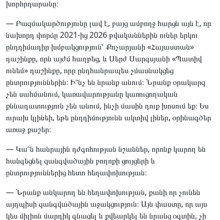
խորհրդարանը։
— Բազմակարծությունը լավ է, բայց ամբողջ հարցն այն է, որ
նախորդ փորձը 2021-ից 2026 թվականներին ուներ երկու
ընդդիմադիր խմբակցություն՝ Քոչարյանի «Հայաստան»
դաշինքը, որն այժմ հաղթեց, և Սերժ Սարգսյանի «Պատիվ
ունեմ» դաշինքը, որը ընդհանրապես չմասնակցեց
ընտրություններին։ Ի՞նչ են նրանք անում։ Նրանք օրակարգ
չեն սահմանում, կառավարությանը կառուցողական
քննադատություն չեն անում, ինչի մասին դուք խոսում եք։ Ես
ուրախ կլինեի, եթե ընդդիմությունն ակտիվ լիներ, օրինագծեր
առաջ քաշեր։
— Կա՞ն հանրային դժգոհության նշաններ, որոնք կարող են
հանգեցնել զանգվածային բողոքի ցույցերի և
ընտրություններից հետո հեղափոխության։
— Նրանք անկարող են հեղափոխության, քանի որ չունեն
այդպիսի զանգվածային աջակցություն։ Այն փաստը, որ այս
կես միլիոն մարդիկ գնացել և քվեարկել են նրանց օգտին, չի