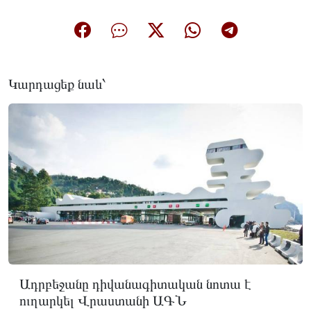
Կարդացեք նաև՝
Ադրբեջանը դիվանագիտական նոտա է
ուղարկել Վրաստանի ԱԳՆ