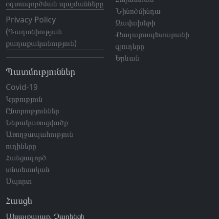
օգտագործման պայմանները
Նինոծմինդա
Privacy Policy
Ջավախեթի
(Գաղտնիության
Քաղաքապետարանի
քաղաքականություն)
գյուղերը
Երևան
Պատմություններ
Covid-19
Կրթություն
Ընտրություններ
Ենթակառուցվածք
Առողջապահություն
ուղիները
Հանցագործ
տնտեսական
Սպորտ
Հասցե
Ախալքալաք, Չարենցի