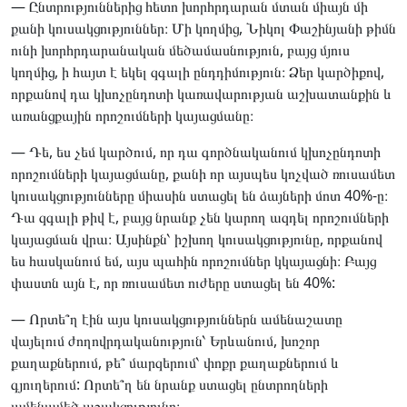
— Ընտրություններից հետո խորհրդարան մտան միայն մի
քանի կուսակցություններ։ Մի կողմից, Նիկոլ Փաշինյանի թիմն
ունի խորհրդարանական մեծամասնություն, բայց մյուս
կողմից, ի հայտ է եկել զգալի ընդդիմություն։ Ձեր կարծիքով,
որքանով դա կխոչընդոտի կառավարության աշխատանքին և
առանցքային որոշումների կայացմանը։
— Դե, ես չեմ կարծում, որ դա գործնականում կխոչընդոտի
որոշումների կայացմանը, քանի որ այսպես կոչված ռուսամետ
կուսակցությունները միասին ստացել են ձայների մոտ 40%-ը։
Դա զգալի թիվ է, բայց նրանք չեն կարող ազդել որոշումների
կայացման վրա։ Այսինքն՝ իշխող կուսակցությունը, որքանով
ես հասկանում եմ, այս պահին որոշումներ կկայացնի։ Բայց
փաստն այն է, որ ռուսամետ ուժերը ստացել են 40%:
— Որտե՞ղ էին այս կուսակցություններն ամենաշատը
վայելում ժողովրդականություն՝ Երևանում, խոշոր
քաղաքներում, թե՞ մարզերում՝ փոքր քաղաքներում և
գյուղերում: Որտե՞ղ են նրանք ստացել ընտրողների
ամենամեծ աջակցությունը։