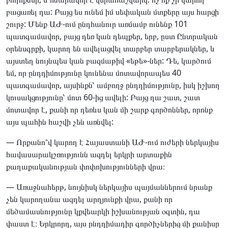
բացառել դա: Բայց ես ունեմ իմ սեփական մտքերը այս հարցի
շուրջ: Մենք ԱԺ-ում ընդհանուր առմամբ ունենք 101
պատգամավոր, բայց դեռ կան դեպքեր, երբ, ըստ Ընտրական
օրենսգրքի, կարող են ավելացվել տարբեր տարբերակներ, և
այստեղ նույնպես կան բազմաթիվ «եթե»-ներ: Դե, կարծում
եմ, որ ընդդիմությունը կունենա մոտավորապես 40
պատգամավոր, այսինքն՝ ամբողջ ընդդիմությունը, իսկ իշխող
կուսակցությունը՝ մոտ 60-ից ավելի: Բայց դա շատ, շատ
մոտավոր է, քանի որ դեռևս կան մի շարք գործոններ, որոնք
այս պահին հաշվի չեն առնվել:
— Որքանո՞վ կարող է Հայաստանի ԱԺ-ում ուժերի ներկայիս
հավասարակշռությունն ազդել երկրի արտաքին
քաղաքականության փոփոխությունների վրա։
— Առաջնահերթ, նույնիսկ ներկայիս պայմաններում նրանք
չեն կարողանա ազդել արդյունքի վրա, քանի որ
մեծամասնությունը կքվեարկի իշխանության օգտին, դա
փաստ է։ Երկրորդ, այս ընդդիմադիր գործիչներից մի քանիսը