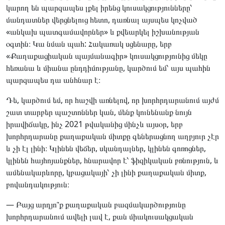
կարող են պարզապես լքել իրենց կուսակցությունները՝
մանդատներ վերցնելուց հետո, դառնալ այսպես կոչված
«անկախ պատգամավորներ» և քվեարկել իշխանության
օգտին։ Կա նման պահ: Հակառակ սցենարը, երբ
«Քաղաքացիական պայմանագիր» կուսակցությունից մեկը
հեռանա և միանա ընդդիմությանը, կարծում եմ՝ այս պահին
պարզապես դա անհնար է։
Դե, կարծում եմ, որ հաշվի առնելով, որ խորհրդարանում այժմ
շատ տարբեր պաշտոններ կան, մենք կունենանք նույն
իրավիճակը, ինչ 2021 թվականից մինչև այսօր, երբ
խորհրդարանը քաղաքական միտքը գեներացնող աղբյուր չէր
և չի էլ լինի։ Կլինեն վեճեր, սկանդալներ, կլինեն գոռոցներ,
կլինեն հայհոյանքներ, հնարավոր է՝ ֆիզիկական բռնություն, և
ամենակարևորը, կբացակայի՝ չի լինի քաղաքական միտք,
բովանդակություն։
— Բայց արդյո՞ք քաղաքական բազմակարծությունը
խորհրդարանում ավելի լավ է, քան միակուսակցական