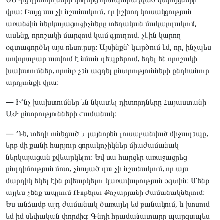
վրա։ Բայց սա չի նշանակում, որ իշխող կուսակցության
առանձին ներկայացուցիչները տեղական մակարդակում,
ասենք, որոշակի մարզում կամ գյուղում, չէին կարող
օգտագործել այս ռեսուրսը։ Այսինքն՝ կարծում եմ, որ, ինչպես
սովորաբար ասվում է նման դեպքերում, եղել են որոշակի
խախտումներ, որոնք չեն ազդել ընտրությունների ընդհանուր
արդյունքի վրա։
— Ի՞նչ խախտումներ են նկատել դիտորդները Հայաստանի
ԱԺ ընտրությունների ժամանակ։
— Դե, տեղի ունեցած և լայնորեն լուսաբանված միջադեպը,
երբ մի քանի հարյուր զորակոչիկներ միաժամանակ
ներկայացան քվեարկելու։ Եվ սա հարցեր առաջացրեց
ընդդիմության մոտ, չնայած դա չի նշանակում, որ այս
մարդիկ եկել էին քվեարկելու կառավարության օգտին։ Մենք
այլևս չենք ապրում Ռոբերտ Քոչարյանի ժամանակներում։
Ես անձամբ այդ ժամանակ ծառայել եմ բանակում, և խոսում
եմ իմ սեփական փորձից։ Գնդի հրամանատարը պարզապես