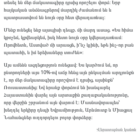
տեսել են մեր ճակատագիրը դրսից որոշելու փորձ։ Երբ
հայկական անձնագրերով մարդիկ ժամանում են և
պատրաստվում են նույն օրը հետ վերադառնալ։
Մենք ունեցել ենք այսպիսի դեպք. մի մարդ ասաց. «Ես հիմա
կթռչեմ, կքվեարկեմ, իսկ հետո նույն օրը կվերադառնամ։
Որովհետև, Աստված մի արասցե, ի՞նչ կլինի, եթե ինչ-որ բան
պատահի, և իմ երեխաները տուժեն»։
Այս ամենն ազդեցություն ունեցավ։ Ես կարծում եմ, որ
ընտրողների այս 10%-ով աճը հենց այն ընկալման արդյունքն
է, որ մեր ճակատագիրը որոշվում է դրսից, այսինքն՝
Ռուսաստանից։ Եվ նրանք փորձում են խանգարել
Հայաստանին վարել այն արտաքին քաղաքականությունը,
որը վերջին շրջանում այն վարում է։ Մասնավորապես՝
խեղդել երկիրը դեպի Եվրամիություն, Արևմուտք և Միացյալ
Նահանգներ ուղղորդելու բոլոր փորձերը։
Վերատպման կանոն