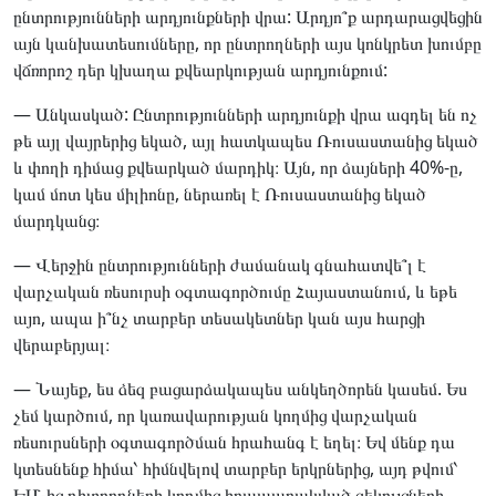
ընտրությունների արդյունքների վրա: Արդյո՞ք արդարացվեցին
այն կանխատեսումները, որ ընտրողների այս կոնկրետ խումբը
վճռորոշ դեր կխաղա քվեարկության արդյունքում:
— Անկասկած: Ընտրությունների արդյունքի վրա ազդել են ոչ
թե այլ վայրերից եկած, այլ հատկապես Ռուսաստանից եկած
և փողի դիմաց քվեարկած մարդիկ։ Այն, որ ձայների 40%-ը,
կամ մոտ կես միլիոնը, ներառել է Ռուսաստանից եկած
մարդկանց։
— Վերջին ընտրությունների ժամանակ գնահատվե՞լ է
վարչական ռեսուրսի օգտագործումը Հայաստանում, և եթե
այո, ապա ի՞նչ տարբեր տեսակետներ կան այս հարցի
վերաբերյալ։
— Նայեք, ես ձեզ բացարձակապես անկեղծորեն կասեմ. Ես
չեմ կարծում, որ կառավարության կողմից վարչական
ռեսուրսների օգտագործման հրահանգ է եղել։ Եվ մենք դա
կտեսնենք հիմա՝ հիմնվելով տարբեր երկրներից, այդ թվում՝
ԵՄ-ից դիտորդների կողմից հրապարակված զեկույցների