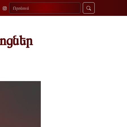
ոցներ