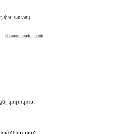
 փուլ առ փուլ
Վերատպման կանոն
ցել կողոպուտ
նոծմինդայում,