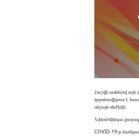
Հաշվի առնելով այն 
կորոնավիրուս է հաս
օնլայն-ռեժիմի:
Նինոծմինդա քաղաքի
COVID-19-ը մանկավ