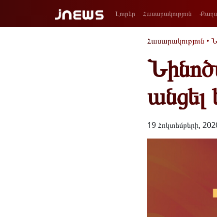
Լուրեր
Հասարակություն
Քաղա
Հասարակություն
•
Ն
Նինոծ
անցել 
19 Հոկտեմբերի, 202