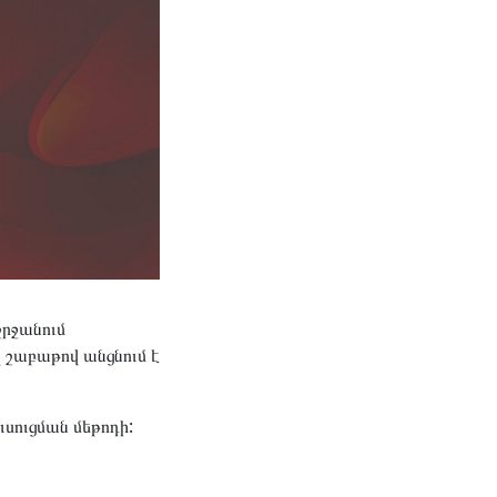
շրջանում
 շաբաթով անցնում է
սուցման մեթոդի: