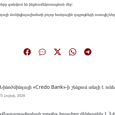
ները գտնվում են ինքնամեկուսացման մեջ:
դայի մունիցիպալիտետի բոլոր հանրային դպրոցների ուսուցիչները
Նինոծմինդայի «Credo Bank»-ի շենքում տեղի է ունե
25 Հուլիսի, 2026
«Քաղաքացիական բյուջե» ծրագիրը մեկնարկել է Նի