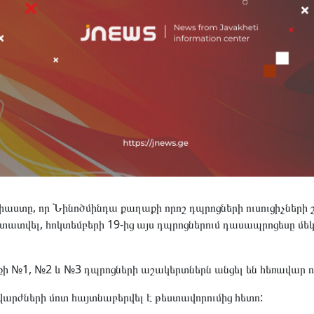
փաստը, որ Նինոծմինդա քաղաքի որոշ դպրոցների ուսուցիչների 
տատվել, հոկտեմբերի 19-ից այս դպրոցներում դասապրոցեսը մեկ
 №1, №2 և №3 դպրոցների աշակերտներն անցել են հեռավար ու
արժների մոտ հայտնաբերվել է թեստավորումից հետո: