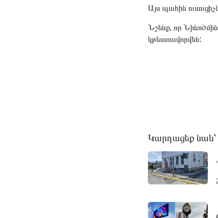
Այս պահին ուսուցիչ
Նշենք, որ Նինոծմին
կթեստավորվեն:
Կարդացեք նաև՝