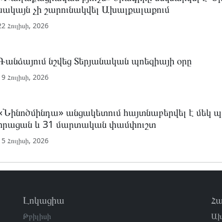
սակայն չի շարունակվել Ախալքալաքում
22 Հուլիսի, 2026
Գանձայում նշվեց Տերյանական պոեզիայի օրը
19 Հուլիսի, 2026
«Նինոծմինդա» անցակետում հայտնաբերվել է մեկ 
հրացան և 31 մարտական ​​փամփուշտ
15 Հուլիսի, 2026
Լոկացիա
Հա
Թբիլիսի
Ախ