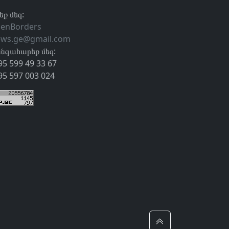
եք մեզ:
enBorders
ews.ge@gmail.com
նգահարեք մեզ:
95 599 49 33 67
95 597 003 024