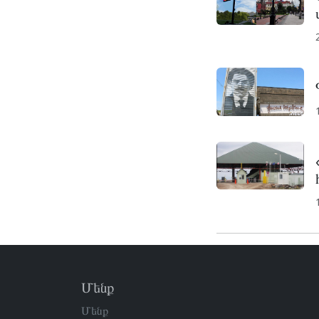
Մենք
Մենք