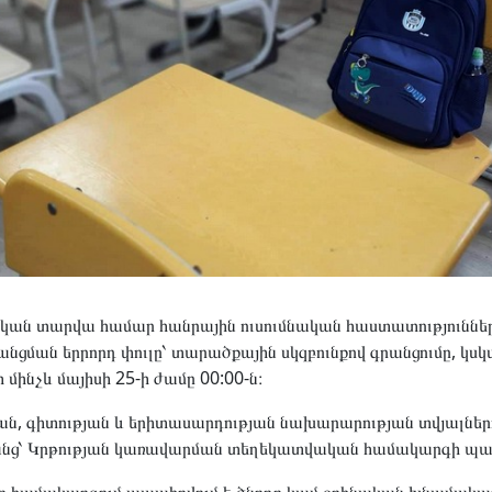
ական տարվա համար հանրային ուսումնական հաստատություննե
ցման երրորդ փուլը՝ տարածքային սկզբունքով գրանցումը, կսկս
 մինչև մայիսի 25-ի ժամը 00:00-ն։
ն, գիտության և երիտասարդության նախարարության տվյալներո
նց՝ Կրթության կառավարման տեղեկատվական համակարգի պաշ