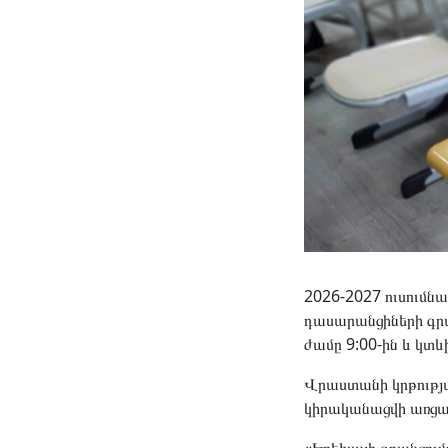
2026-2027 ուսումն
դասարանցիների գրան
ժամը 9:00-ին և կտևի
Վրաստանի կրթությա
կիրականացվի առցա