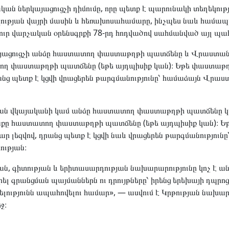
ան ներկայացուցչի դիմումը, որը պետք է պարունակի տեղեկութ
ակության վայրի մասին և հեռախոսահամարը, ինչպես նաև հա
ր վարչական օրենսգրքի 78-րդ հոդվածով սահմանված այլ պա
յացուցչի անձը հաստատող փաստաթղթի պատճենը և Վրաստանո
ող փաստաթղթի պատճենը (եթե այդպիսիք կան)։ Եթե փաստաթղ
րանց պետք է կցվի վրացերեն թարգմանությունը՝ համաձայն Վրա
յան վկայականի կամ անձը հաստատող փաստաթղթի պատճենը 
ւնքը հաստատող փաստաթղթի պատճենը (եթե այդպիսիք կան)։ 
ար լեզվով, դրանց պետք է կցվի նաև վրացերեն թարգմանություն
ության։
ն, գիտության և երիտասարդության նախարարությունը կոչ է ան
րել գրանցման պայմաններն ու դրույթները՝ իրենց երեխայի դպրո
ելությունն ապահովելու համար», — ասվում է Կրթության նախա
ջ։