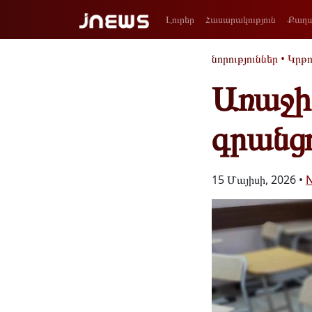
Լուրեր
Հասարակություն
Քաղա
նորություններ
•
Կրթո
Առաջի
գրանցո
15 Մայիսի, 2026 •