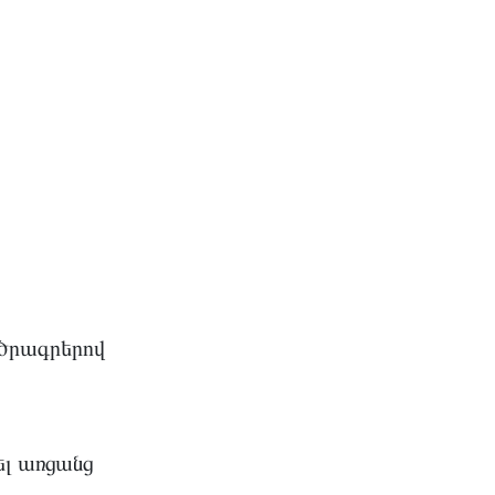
 ծրագրերով
լ առցանց