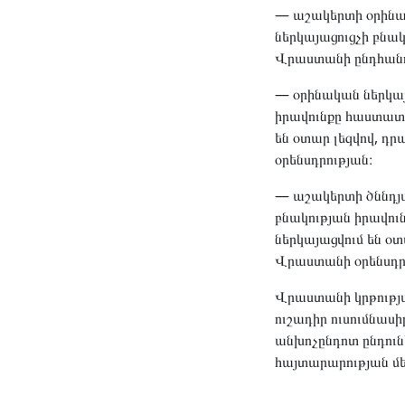
— աշակերտի օրինակ
ներկայացուցչի բն
Վրաստանի ընդհանու
— օրինական ներկա
իրավունքը հաստատ
են օտար լեզվով, դ
օրենսդրության։
— աշակերտի ծննդ
բնակության իրավո
ներկայացվում են օտ
Վրաստանի օրենսդր
Վրաստանի կրթությա
ուշադիր ուսումնասի
անխոչընդոտ ընդուն
հայտարարության մե