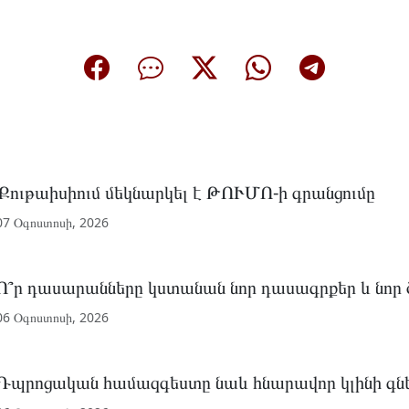
Քութաիսիում մեկնարկել է ԹՈՒՄՈ-ի գրանցումը
07 Օգոստոսի, 2026
Ո՞ր դասարանները կստանան նոր դասագրքեր և նոր
06 Օգոստոսի, 2026
Դպրոցական համազգեստը նաև հնարավոր կլինի գնե