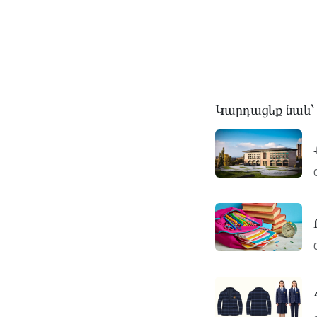
Կարդացեք նաև՝