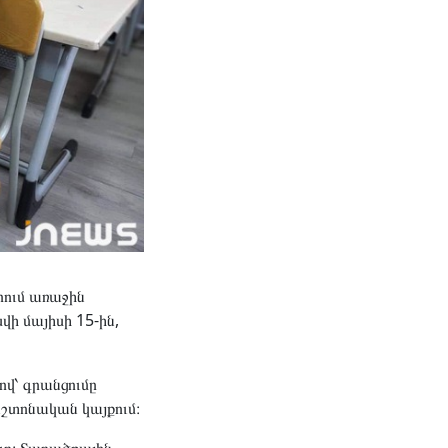
րում առաջին
վի մայիսի 15-ին,
վ՝ գրանցումը
տոնական կայքում։