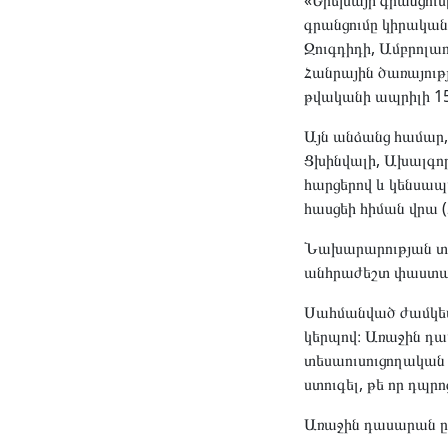
«Երեխայի գրանցու
գրանցումը կիրականա
Զուգդիդի, Ամբրոլաո
Հանրային ծառայութ
թվականի ապրիլի 15
Այն անձանց համար,
Ցխինվալի, Ախալգոր
հարցերով և կենսա
հասցեի հիման վրա (
Նախարարության տվյ
անհրաժեշտ փաստաթղ
Սահմանված ժամկետ
կերպով։ Առաջին դա
տեսաուսուցողական 
ստուգել, թե որ դպր
Առաջին դասարան ը