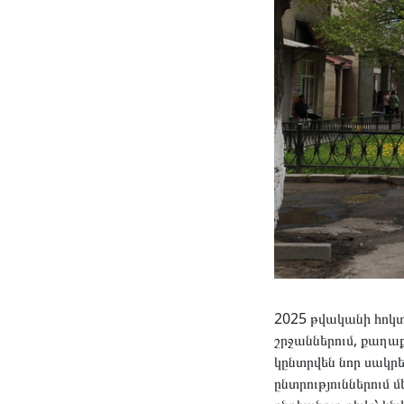
2025 թվականի հոկտ
շրջաններում, քաղաք
կընտրվեն նոր սակր
ընտրություններու