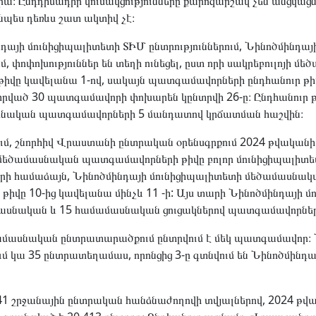
ա։ Ընդդիմադիր կուսակցությունները քարոզարշավ չեն անցկացնո
ւյնպես դեռևս շատ ակտիվ չէ։
դայի մունիցիպալիտետի ՏԻՄ ընտրություններում, Նինոծմինդայ
ւմ, փոփոխություններ են տեղի ունեցել, ըստ որի սակրեբուլոյի 
վը կավելանա 1-ով, սակայն պատգամավորների ընդհանուր թիվ
րված 30 պատգամավորի փոխարեն կընտրվի 26-ը։ Ընդհանուր թ
ասնական պատգամավորների 5 մանդատով կրճատման հաշվին։
րում, շնորհիվ Վրաստանի ընտրական օրենսգրքում 2024 թվական
 մեծամասնական պատգամավորների թիվը բոլոր մունիցիպալիտե
երի համաձայն, Նինոծմինդայի մունիցիպալիտետի մեծամասնակ
իվը 10-ից կավելանա մինչև 11 -ի: Այս տարի Նինոծմինդայի մ
մասնական և 15 համամասնական ցուցակներով պատգամավորներ
ծամասնական ընտրատարածքում ընտրվում է մեկ պատգամավոր։ 
 կա 35 ընտրատեղամաս, որոնցից 3-ը գտնվում են Նինոծմինդայ
41 շրջանային ընտրական հանձնաժողովի տվյալներով, 2024 թվ