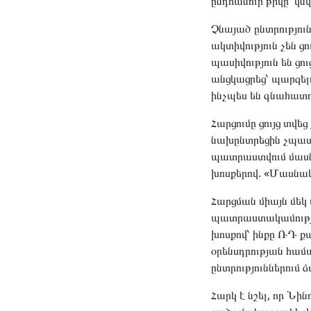
ընդհանուր թիվը՝ կն
Չնայած ընտրությունն
ակտիվություն չեն 
պասիվություն են ցո
անցկացրեց՝ պարզելո
ինչպես են գնահատ
Հարցումը ցույց տվ
նախընտրեցին չպատա
պատրաստվում մասնա
խոսքերով. «Մասնակց
Հարցման միայն մեկ
պատրաստակամությու
խոսքով՝ ինքը ՌԴ քա
օրենսդրության համա
ընտրություններում ձ
Հարկ է նշել, որ Ն