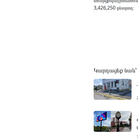
մունիցիպալիտետում
3,426,250 ընտրող։
Կարդացեք նաև՝