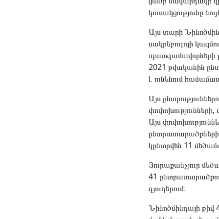
ցածր մակարդակի վր
կուսակցությունը նո
Այս տարի Նինոծմին
սակրեբուլոյի կազմո
պատգամավորների թի
2021 թվականին ընտ
է ունենում համամ
Այս ընտրություննե
փոփոխությունների,
Այս փոփոխությունն
ընտրատարածքների թ
կընտրվեն 11 մեծա
Յուրաքանչյուր մե
41 ընտրատարածքում
գյուղերում։
Նինոծմինդայի թիվ 