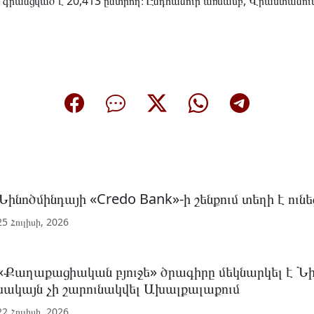
 գրանցված է 20,413 ընտրող։ Ընդհանուր առմամբ, Վրաստանու
Նինոծմինդայի «Credo Bank»-ի շենքում տեղի է ունե
25 Հուլիսի, 2026
«Քաղաքացիական բյուջե» ծրագիրը մեկնարկել է Նի
սակայն չի շարունակվել Ախալքալաքում
22 Հուլիսի, 2026