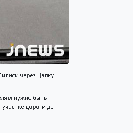
билиси через Цалку
телям нужно быть
 участке дороги до