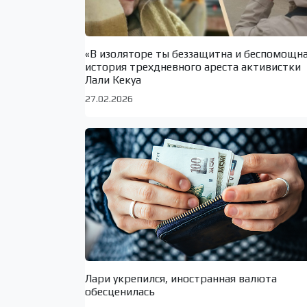
«В изоляторе ты беззащитна и беспомощн
история трехдневного ареста активистки
Лали Кекуа
27.02.2026
Лари укрепился, иностранная валюта
обесценилась