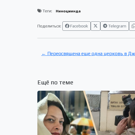
Теги:
Ниноцминда
Поделиться:
Facebook
Telegram
← Переосвящена еще одна церковь в Джа
Ещё по теме