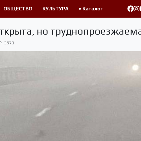
ОБЩЕСТВО
КУЛЬТУРА
• Каталог
открыта, но труднопроезжаем
3670