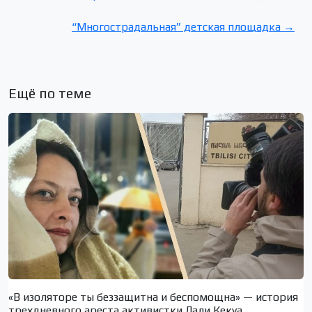
“Многострадальная” детская площадка →
Ещё по теме
«В изоляторе ты беззащитна и беспомощна» — история
трехдневного ареста активистки Лали Кекуа