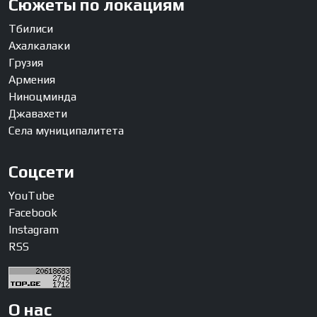
Сюжеты по локациям
Тбилиси
Ахалкалаки
Грузия
Армения
Ниноцминда
Джавахети
Села муниципалитета
Соцсети
YouTube
Facebook
Instagram
RSS
О нас