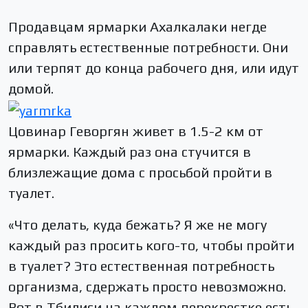
Продавцам ярмарки Ахалкалаки негде
справлять естественные потребности. Они
или терпят до конца рабочего дня, или идут
домой.
Цовинар Геворгян живет в 1.5-2 км от
ярмарки. Каждый раз она стучится в
близлежащие дома с просьбой пройти в
туалет.
«Что делать, куда бежать? Я же не могу
каждый раз просить кого-то, чтобы пройти
в туалет? Это естественная потребность
организма, сдержать просто невозможно.
Вот в Тбилиси на каждом перекрестке есть