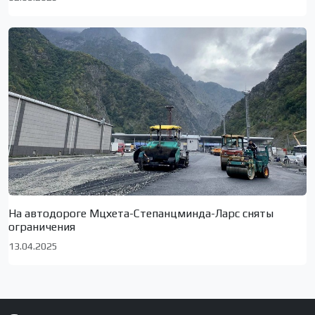
На автодороге Мцхета-Степанцминда-Ларс сняты
ограничения
13.04.2025