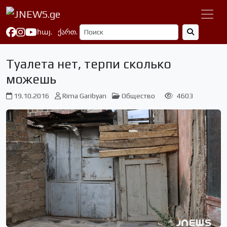
հայ.
ქართ.
Туалета нет, терпи сколько
можешь
19.10.2016
Rima Garibyan
Общество
4603