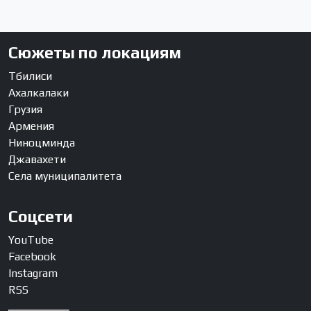
Сюжеты по локациям
Тбилиси
Ахалкалаки
Грузия
Армения
Ниноцминда
Джавахети
Села муниципалитета
Соцсети
YouTube
Facebook
Instagram
RSS