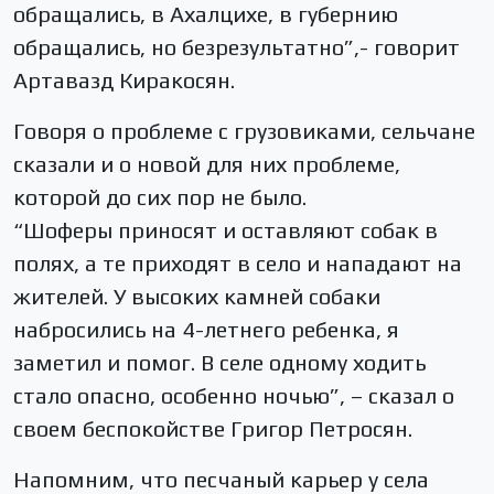
обращались, в Ахалцихе, в губернию
обращались, но безрезультатно”,- говорит
Артавазд Киракосян.
Говоря о проблеме с грузовиками, сельчане
сказали и о новой для них проблеме,
которой до сих пор не было.
“Шоферы приносят и оставляют собак в
полях, а те приходят в село и нападают на
жителей. У высоких камней собаки
набросились на 4-летнего ребенка, я
заметил и помог. В селе одному ходить
стало опасно, особенно ночью”, – сказал о
своем беспокойстве Григор Петросян.
Напомним, что песчаный карьер у села