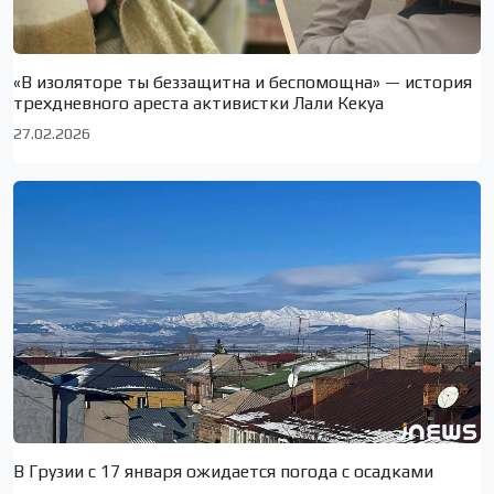
«В изоляторе ты беззащитна и беспомощна» — история
трехдневного ареста активистки Лали Кекуа
27.02.2026
В Грузии с 17 января ожидается погода с осадками