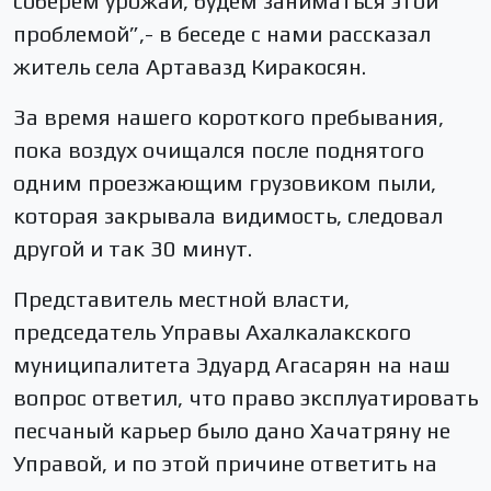
соберем урожай, будем заниматься этой
проблемой”,- в беседе с нами рассказал
житель села Артавазд Киракосян.
За время нашего короткого пребывания,
пока воздух очищался после поднятого
одним проезжающим грузовиком пыли,
которая закрывала видимость, следовал
другой и так 30 минут.
Представитель местной власти,
председатель Управы Ахалкалакского
муниципалитета Эдуард Агасарян на наш
вопрос ответил, что право эксплуатировать
песчаный карьер было дано Хачатряну не
Управой, и по этой причине ответить на