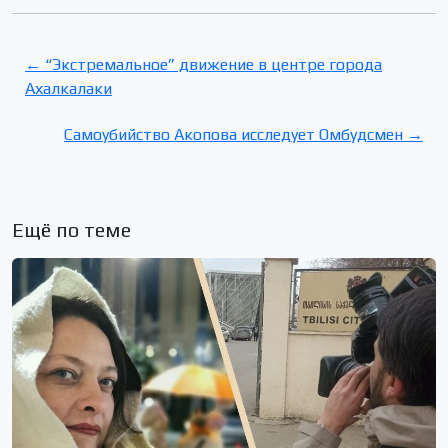
← “Экстремальное” движение в центре города
Ахалкалаки
Самоубийство Акопова исследует Омбудсмен →
Ещё по теме