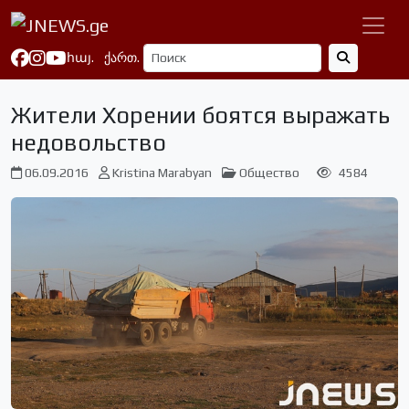
հայ.
ქართ.
Жители Хорении боятся выражать
недовольство
06.09.2016
Kristina Marabyan
Общество
4584