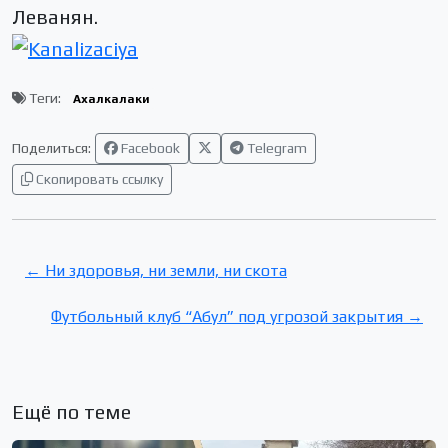
Леванян.
Теги:
Ахалкалаки
Поделиться:
Facebook
Telegram
Скопировать ссылку
← Ни здоровья, ни земли, ни скота
Футбольный клуб “Абул” под угрозой закрытия →
Ещё по теме