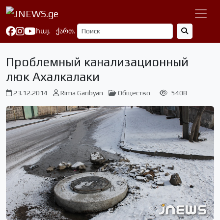
հայ.
ქართ.
Проблемный канализационный
люк Ахалкалаки
23.12.2014
Rima Garibyan
Общество
5408