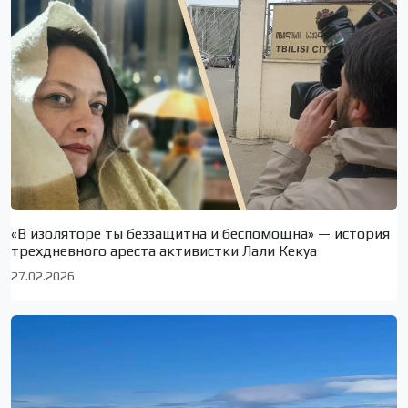
«В изоляторе ты беззащитна и беспомощна» — история
трехдневного ареста активистки Лали Кекуа
27.02.2026