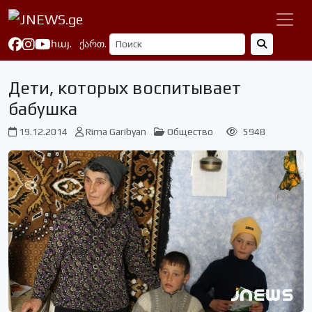
հայ.
ქართ.
Дети, которых воспитывает
бабушка
19.12.2014
Rima Garibyan
Общество
5948