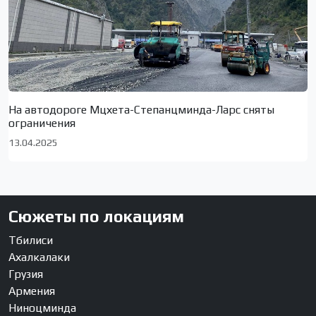
На автодороге Мцхета-Степанцминда-Ларс сняты
ограничения
13.04.2025
Сюжеты по локациям
Тбилиси
Ахалкалаки
Грузия
Армения
Ниноцминда