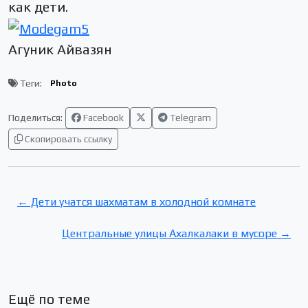
как дети.
Агуник Айвазян
Теги:
Photo
Поделиться:
Facebook
Telegram
Скопировать ссылку
← Дети учатся шахматам в холодной комнате
Центральные улицы Ахалкалаки в мусоре →
Ещё по теме