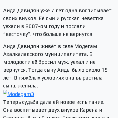
Аида Давидян уже 7 лет одна воспитывает
своих внуков. Её сын и русская невестка
уехали в 2007-ом году и послали
“весточку”, что больше не вернутся.
Аида Давидян живёт в селе Модегам
Ахалкалакского муниципалитета. В
молодости её бросил муж, уехал и не
вернулся. Тогда сыну Аиды было около 15
лет. В тяжёлых условиях она вырастила
сына, женила.
Теперь судьба дала ей новое испытание.
Она воспитывает двух внуков Карена и
Самвела, 8-и и 9-и лет. После того, как сын