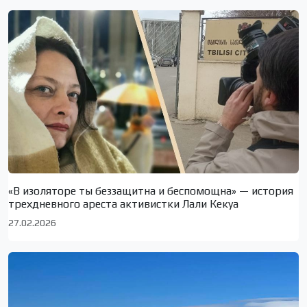
«В изоляторе ты беззащитна и беспомощна» — история
трехдневного ареста активистки Лали Кекуа
27.02.2026