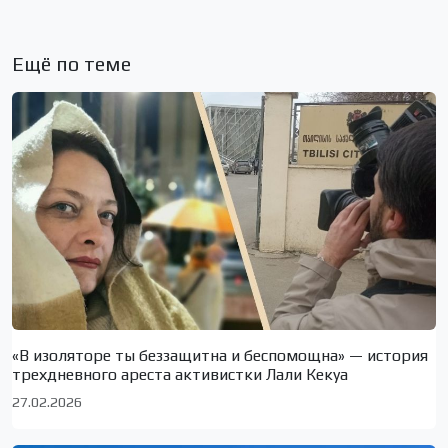
Ещё по теме
«В изоляторе ты беззащитна и беспомощна» — история
трехдневного ареста активистки Лали Кекуа
27.02.2026