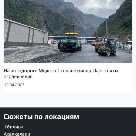
На автодороге Мцхета-Степанцминда-Ларс сняты
ограничения
13.04.2025
Сюжеты по локациям
Тбилиси
Ахалкалаки