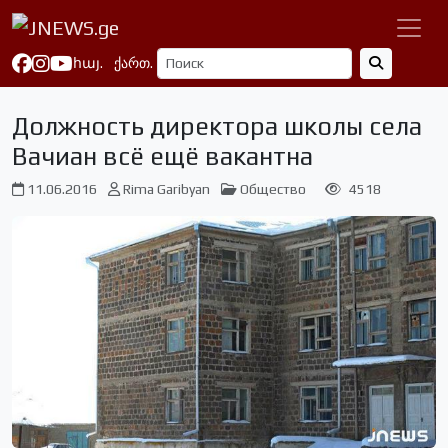
հայ.
ქართ.
Должность директора школы села
Вачиан всё ещё вакантна
11.06.2016
Rima Garibyan
Общество
4518