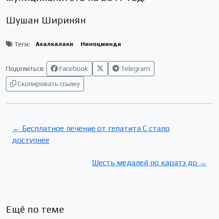
Шушан Ширинян
Теги:
Ахалкалаки
Ниноцминда
Поделиться:
Facebook
Telegram
Скопировать ссылку
← Бесплатное лечение от гепатита С стало
доступнее
Шесть медалей по каратэ до →
Ещё по теме