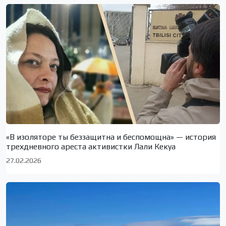
«В изоляторе ты беззащитна и беспомощна» — история
трехдневного ареста активистки Лали Кекуа
27.02.2026