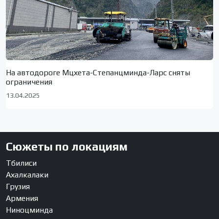
На автодороге Мцхета-Степанцминда-Ларс сняты
ограничения
13.04.2025
Сюжеты по локациям
Тбилиси
Ахалкалаки
Грузия
Армения
Ниноцминда