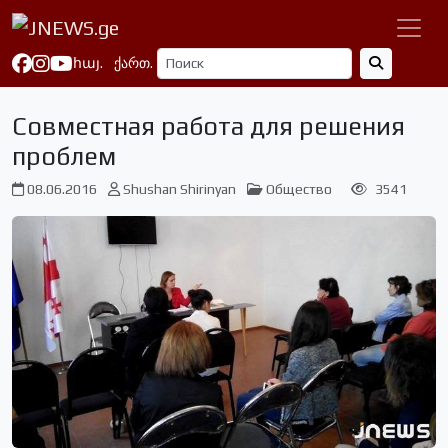
հայ.
ქართ.
Совместная работа для решения
проблем
08.06.2016
Shushan Shirinyan
Общество
3541