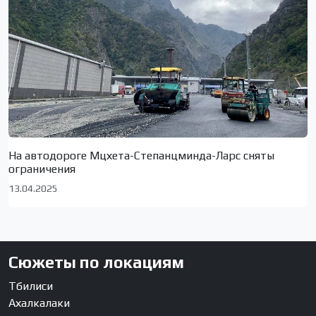
На автодороге Мцхета-Степанцминда-Ларс сняты
ограничения
13.04.2025
Сюжеты по локациям
Тбилиси
Ахалкалаки