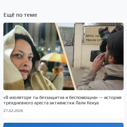
Ещё по теме
«В изоляторе ты беззащитна и беспомощна» — история
трехдневного ареста активистки Лали Кекуа
27.02.2026