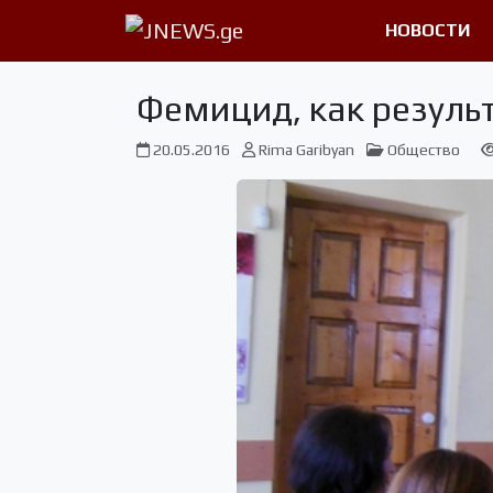
НОВОСТИ
Фемицид, как резуль
20.05.2016
Rima Garibyan
Общество