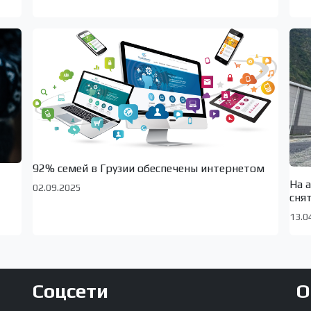
92% семей в Грузии обеспечены интернетом
На 
02.09.2025
сня
13.0
Соцсети
О