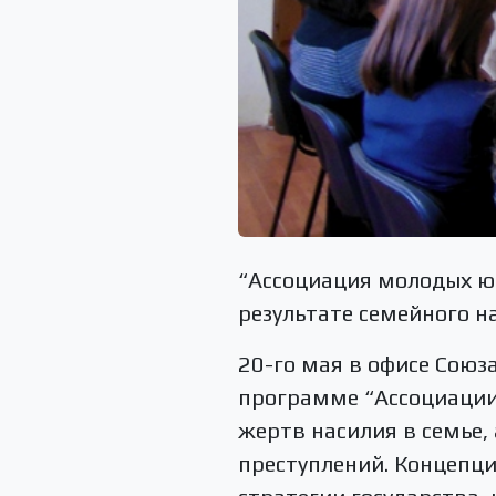
“Ассоциация молодых ю
результате семейного н
20-го мая в офисе Союз
программе “Ассоциации
жертв насилия в семье,
преступлений. Концепци