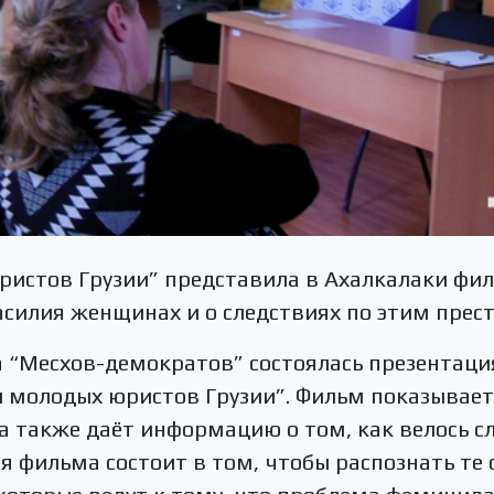
ристов Грузии” представила в Ахалкалаки фил
асилия женщинах и о следствиях по этим прес
а “Месхов-демократов” состоялась презентаци
 молодых юристов Грузии”. Фильм показывает
 а также даёт информацию о том, как велось с
я фильма состоит в том, чтобы распознать те 