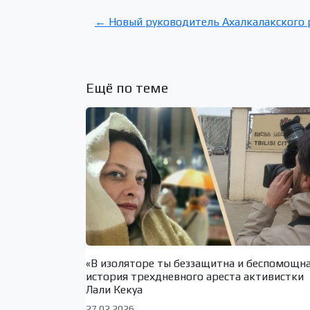
← Новый руководитель Ахалкалакского 
Ещё по теме
«В изоляторе ты беззащитна и беспомощн
история трехдневного ареста активистки
Лали Кекуа
27.02.2026