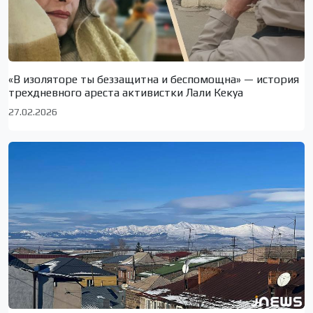
«В изоляторе ты беззащитна и беспомощна» — история
трехдневного ареста активистки Лали Кекуа
27.02.2026