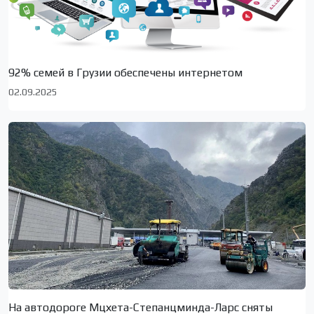
92% семей в Грузии обеспечены интернетом
02.09.2025
На автодороге Мцхета-Степанцминда-Ларс сняты