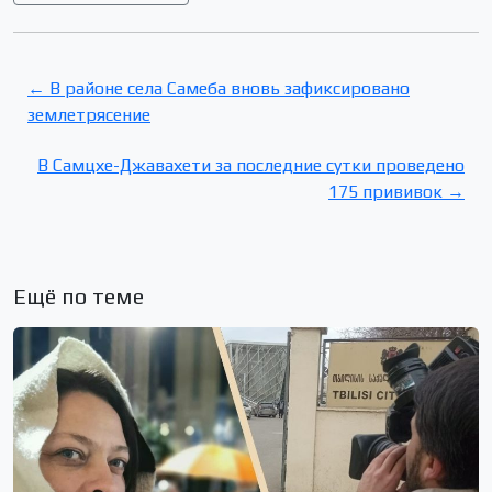
← В районе села Самеба вновь зафиксировано
землетрясение
В Самцхе-Джавахети за последние сутки проведено
175 прививок →
Ещё по теме