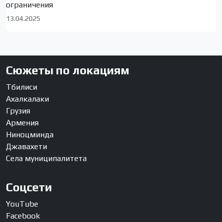
ограничения
13.04.2025
Сюжеты по локациям
Тбилиси
Ахалкалаки
Грузия
Армения
Ниноцминда
Джавахети
Села муниципалитета
Соцсети
YouTube
Facebook