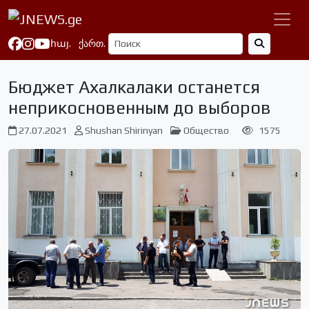
հայ.
ქართ.
Бюджет Ахалкалаки останется
неприкосновенным до выборов
27.07.2021
Shushan Shirinyan
Общество
1575