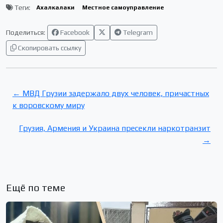
Теги:
Ахалкалаки
Местное самоуправление
Поделиться:
Facebook
Telegram
Скопировать ссылку
← МВД Грузии задержало двух человек, причастных
к воровскому миру
Грузия, Армения и Украина пресекли наркотранзит
→
Ещё по теме