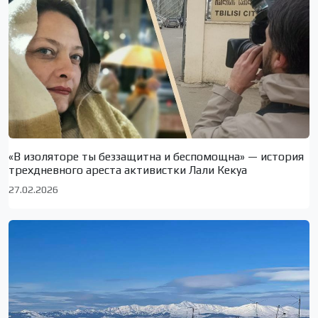
«В изоляторе ты беззащитна и беспомощна» — история
трехдневного ареста активистки Лали Кекуа
27.02.2026