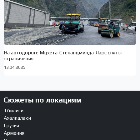
На автодороге Мцхета-Степанцминда-Ларс сняты
ограничения
13.04.2025
Сюжеты по локациям
Тбилиси
Ахалкалаки
Грузия
Армения