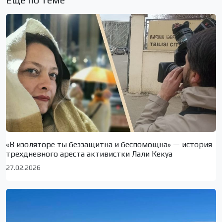
«В изоляторе ты беззащитна и беспомощна» — история
трехдневного ареста активистки Лали Кекуа
27.02.2026