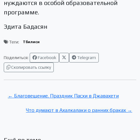
нуждаются в особой образовательной
программе.
Эдита Бадасян
Теги:
Тбилиси
Поделиться:
Facebook
Telegram
Скопировать ссылку
← Благовещение. Праздник Пасхи в Джавахети
Что думают в Ахалкалаки о ранних браках →
Ещё по теме