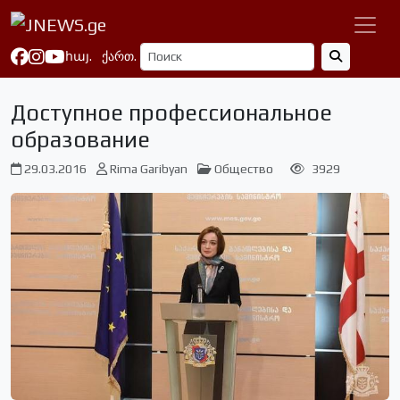
հայ.
ქართ.
Доступное профессиональное
образование
29.03.2016
Rima Garibyan
Общество
3929