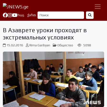
հայ.
ქართ.
В Азаврете уроки проходят в
экстремальных условиях
15.02.2016
Rima Garibyan
Общество
5098