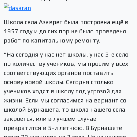
Школа села Азаврет была построена ещё в
1957 году и до сих пор не было проведено
работ по капитальному ремонту.
“На сегодня у нас нет школы, у нас 3-е село
по количеству учеников, мы просим у всех
соответствующих органов поставить
основу новой школы. Сегодня столько
учеников ходят в школу под угрозой для
жизни. Если мы согласимся на вариант со
школой Бурнашета, то школа нашего села
закроется, или в лучшем случае
превратится в 5-и летнюю. В Бурнашете
всего 70 учеников на 3 села. Но из нашего