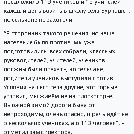
предложило 113 учеников и 13 учителей
каждый день возить в школу села Бурнашет,
но сельчане не захотели.
“Я сторонник такого решения, но наше
население было против, мы уже
подготовились, всех собрали, классных
руководителей, учителей, учеников,
должны были поехать, но сельчане,
родители учеников выступили против.
Условия нашего села другие, это горные
условия, мы живём не на плоскогорье.
Вьюжной зимой дороги бывают
непроходимы, очень опасно, и речь идёт не
о нескольких учениках, а о 113 человек”, –
отметил замдиректора.