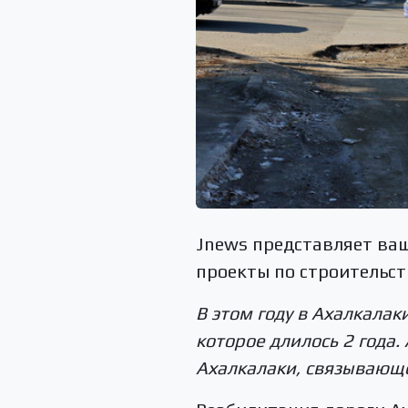
Jnews представляет ва
проекты по строительст
В этом году в Ахалкала
которое длилось 2 года
Ахалкалаки, связывающ