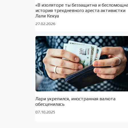
«В изоляторе ты беззащитна и беспомощн
история трехдневного ареста активистки
Лали Кекуа
27.02.2026
Лари укрепился, иностранная валюта
обесценилась
07.10.2025