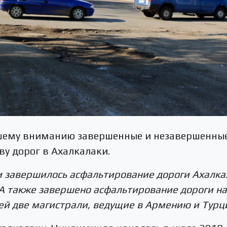
шему вниманию завершенные и незавершенны
ву дорог в Ахалкалаки.
ки завершилось асфальтирование дороги Ахалк
. А также завершено асфальтирование дороги на
ей две магистрали, ведущие в Армению и Турц