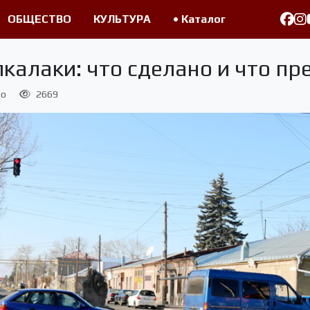
ОБЩЕСТВО
КУЛЬТУРА
• Каталог
калаки: что сделано и что пр
во
2669