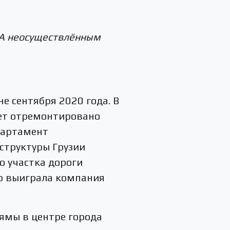
 А неосуществлённым
е сентября 2020 года. В
дет отремонтировано
епартамент
структуры Грузии
о участка дороги
ер выиграла компания
 ямы в центре города