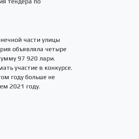
ия тендера по
онечной части улицы
эрия объявляла четыре
 сумму 97 920 лари.
ать участие в конкурсе.
том году больше не
ем 2021 году.