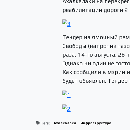
Ахалкалаки на перекрёс
реабилитации дороги 2 
Тендер на ямочный рем
Свободы (напротив газо
раза, 14-го августа, 26-
Однако ни один не сост
Как сообщили в мэрии из
будет объявлен. Тендер
Теги:
Ахалкалаки
Инфраструктура