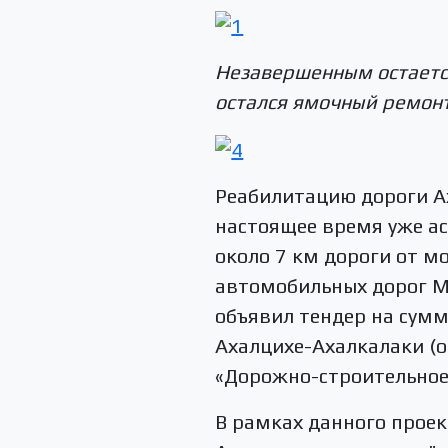
Незавершенным остаетс
остался ямочный ремонт
Реабилитацию дороги Ах
настоящее время уже ас
около 7 км дороги от м
автомобильных дорог М
объявил тендер на сумм
Ахалцихе-Ахалкалаки (о
«Дорожно-строительное
В рамках данного проек