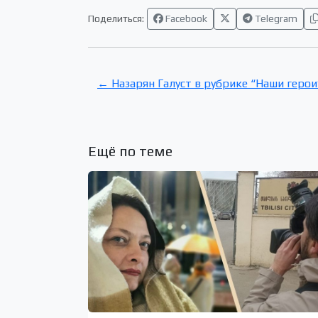
Поделиться:
Facebook
Telegram
← Назарян Галуст в рубрике “Наши герои
Ещё по теме