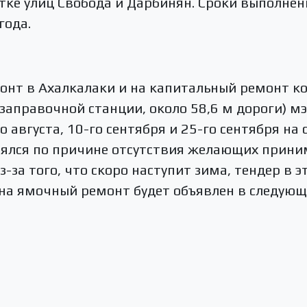
тке улиц Свобода и Дарбинян. Сроки выполнен
года.
онт в Ахалкалаки и на капитальный ремонт к
заправочной станции, около 58,6 м дороги) м
го августа, 10-го сентября и 25-го сентября на
оялся по причине отсутствия желающих приним
-за того, что скоро наступит зима, тендер в э
 на ямочный ремонт будет объявлен в следующ