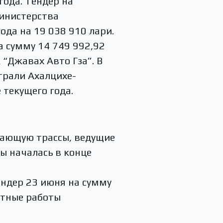
ода. Тендер на
инистерства
ода на 19 038 910 лари.
 сумму 14 749 992,92
“Джавах Авто Гза”. В
трали Ахалцихе-
текущего года.
ывающую трассы, ведущие
ы началась в конце
ендер 23 июня на сумму
нтные работы